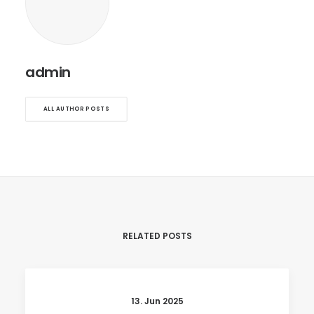
admin
ALL AUTHOR POSTS
RELATED POSTS
13. Jun 2025