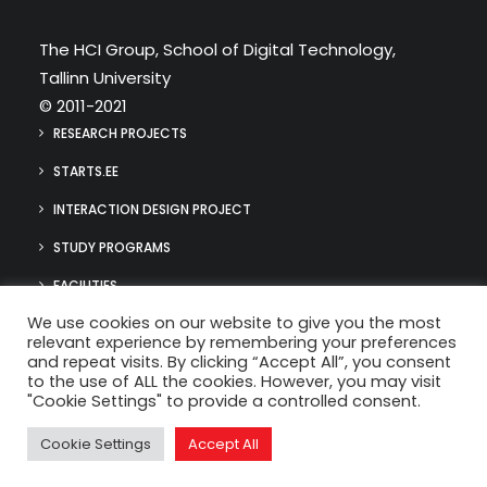
The HCI Group, School of Digital Technology,
Tallinn University
© 2011-2021
RESEARCH PROJECTS
STARTS.EE
INTERACTION DESIGN PROJECT
STUDY PROGRAMS
FACILITIES
We use cookies on our website to give you the most
MEDIA
relevant experience by remembering your preferences
hci@tlu.ee
and repeat visits. By clicking “Accept All”, you consent
(+372) 640 9384
to the use of ALL the cookies. However, you may visit
"Cookie Settings" to provide a controlled consent.
Cookie Settings
Accept All