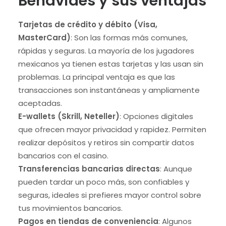
Benavides y sus ventajas
Tarjetas de crédito y débito (Visa,
MasterCard)
: Son las formas más comunes,
rápidas y seguras. La mayoría de los jugadores
mexicanos ya tienen estas tarjetas y las usan sin
problemas. La principal ventaja es que las
transacciones son instantáneas y ampliamente
aceptadas.
E-wallets (Skrill, Neteller)
: Opciones digitales
que ofrecen mayor privacidad y rapidez. Permiten
realizar depósitos y retiros sin compartir datos
bancarios con el casino.
Transferencias bancarias directas
: Aunque
pueden tardar un poco más, son confiables y
seguras, ideales si prefieres mayor control sobre
tus movimientos bancarios.
Pagos en tiendas de conveniencia
: Algunos