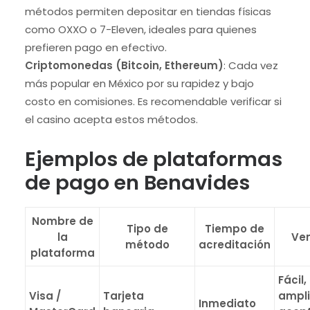
métodos permiten depositar en tiendas físicas
como OXXO o 7-Eleven, ideales para quienes
prefieren pago en efectivo.
Criptomonedas (Bitcoin, Ethereum)
: Cada vez
más popular en México por su rapidez y bajo
costo en comisiones. Es recomendable verificar si
el casino acepta estos métodos.
Ejemplos de plataformas
de pago en Benavides
Nombre de
Tipo de
Tiempo de
la
Ven
método
acreditación
plataforma
Fácil,
Visa /
Tarjeta
ampl
Inmediato