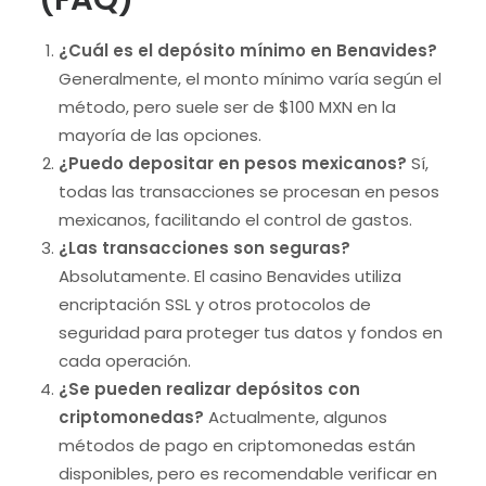
¿Cuál es el depósito mínimo en Benavides?
Generalmente, el monto mínimo varía según el
método, pero suele ser de $100 MXN en la
mayoría de las opciones.
¿Puedo depositar en pesos mexicanos?
Sí,
todas las transacciones se procesan en pesos
mexicanos, facilitando el control de gastos.
¿Las transacciones son seguras?
Absolutamente. El casino Benavides utiliza
encriptación SSL y otros protocolos de
seguridad para proteger tus datos y fondos en
cada operación.
¿Se pueden realizar depósitos con
criptomonedas?
Actualmente, algunos
métodos de pago en criptomonedas están
disponibles, pero es recomendable verificar en