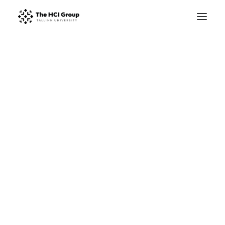
Research Areas
Research Projects
Publications
STARTS.EE
Master’s Studies
PhD Studies
Summer School
Winter School
13. JUN 2025
|
IN
MÄÄRATLEMATA
|
5 MINUTES
Depósito en casino en
Facilities
Trustworthy HCI lab
línea Benavides
BY
ADMIN