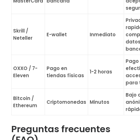
MasterCard
bancaria
acep
segu
Priva
rapide
Skrill /
E-wallet
Inmediato
compa
Neteller
dato
banca
Pago
OXXO / 7-
Pago en
efect
1-2 horas
Eleven
tiendas físicas
acces
para 
Bajo 
Bitcoin /
Criptomonedas
Minutos
anón
Ethereum
rápid
Preguntas frecuentes
(FAQ)