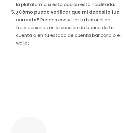
la plataforma si esta opción está habilitada.
¿Cómo puedo verificar que mi depósito fue
correcto?
Puedes consultar tu historial de
transacciones en la sección de banca de tu
cuenta o en tu estado de cuenta bancaria o e-
wallet.