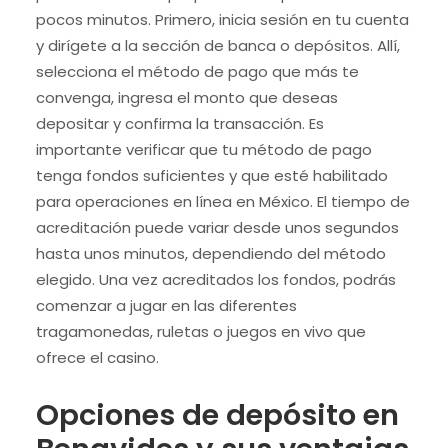
pocos minutos. Primero, inicia sesión en tu cuenta
y dirígete a la sección de banca o depósitos. Allí,
selecciona el método de pago que más te
convenga, ingresa el monto que deseas
depositar y confirma la transacción. Es
importante verificar que tu método de pago
tenga fondos suficientes y que esté habilitado
para operaciones en línea en México. El tiempo de
acreditación puede variar desde unos segundos
hasta unos minutos, dependiendo del método
elegido. Una vez acreditados los fondos, podrás
comenzar a jugar en las diferentes
tragamonedas, ruletas o juegos en vivo que
ofrece el casino.
Opciones de depósito en