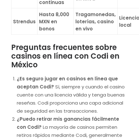
continuas
Hasta 8,000
Tragamonedas,
Licenci
Strendus
MXN en
loterías, casino
local
bonos
en vivo
Preguntas frecuentes sobre
casinos en línea con Codi en
México
¿Es seguro jugar en casinos en línea que
aceptan Codi?
Sí, siempre y cuando el casino
cuente con una licencia válida y tenga buenas
reseñas. Codi proporciona una capa adicional
de seguridad en las transacciones.
¿Puedo retirar mis ganancias fácilmente
con Codi?
La mayoría de casinos permiten
retiros rápidos mediante Codi, generalmente