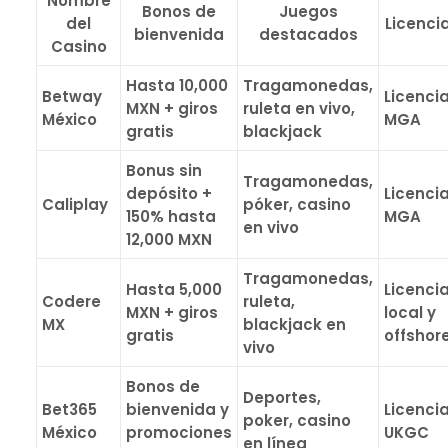
Nombre
Bonos de
Juegos
del
Licenci
bienvenida
destacados
Casino
Hasta 10,000
Tragamonedas,
Betway
Licenci
MXN + giros
ruleta en vivo,
México
MGA
gratis
blackjack
Bonus sin
Tragamonedas,
depósito +
Licenci
Caliplay
póker, casino
150% hasta
MGA
en vivo
12,000 MXN
Tragamonedas,
Hasta 5,000
Licenci
Codere
ruleta,
MXN + giros
local y
MX
blackjack en
gratis
offshor
vivo
Bonos de
Deportes,
Bet365
bienvenida y
Licenci
poker, casino
México
promociones
UKGC
en línea