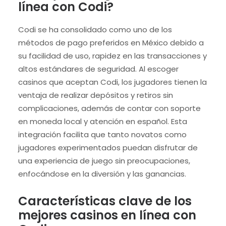
línea con Codi?
Codi se ha consolidado como uno de los
métodos de pago preferidos en México debido a
su facilidad de uso, rapidez en las transacciones y
altos estándares de seguridad. Al escoger
casinos que aceptan Codi, los jugadores tienen la
ventaja de realizar depósitos y retiros sin
complicaciones, además de contar con soporte
en moneda local y atención en español. Esta
integración facilita que tanto novatos como
jugadores experimentados puedan disfrutar de
una experiencia de juego sin preocupaciones,
enfocándose en la diversión y las ganancias.
Características clave de los
mejores casinos en línea con