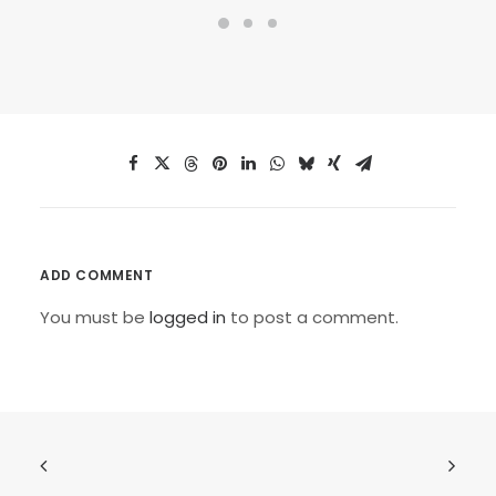
ADD COMMENT
You must be
logged in
to post a comment.