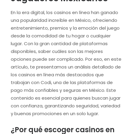
En la era digital, los casinos en línea han ganado
una popularidad increíble en México, ofreciendo
entretenimiento, premios y la emoción del juego
desde la comodidad de tu hogar o cualquier
lugar. Con la gran cantidad de plataformas
disponibles, saber cuáles son las mejores
opciones puede ser complicado. Por eso, en este
artículo, te presentamos un análisis detallado de
los casinos en línea más destacados que
trabajan con Codi, una de las plataformas de
pago más confiables y seguras en México. Este
contenido es esencial para quienes buscan jugar
con confianza, garantizando seguridad, variedad
y buenas promociones en un solo lugar.
¿Por qué escoger casinos en