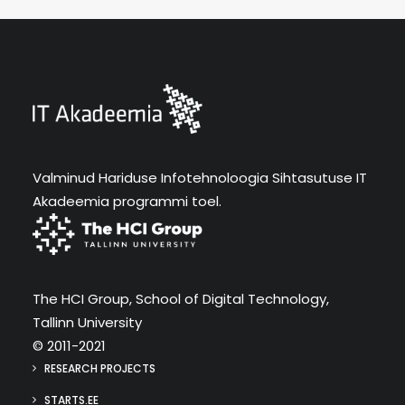
Valminud Hariduse Infotehnoloogia Sihtasutuse IT
Akadeemia programmi toel.
The HCI Group, School of Digital Technology,
Tallinn University
© 2011-2021
RESEARCH PROJECTS
STARTS.EE