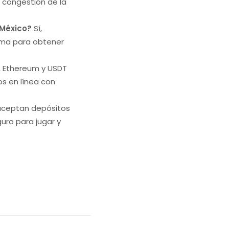
 congestión de la
 México?
Sí,
rma para obtener
, Ethereum y USDT
s en línea con
 aceptan depósitos
uro para jugar y