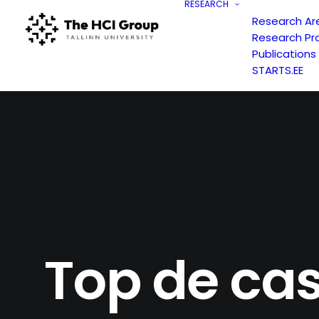
RESEARCH
Research Ar
Research Pr
Publications
STARTS.EE
Top de cas