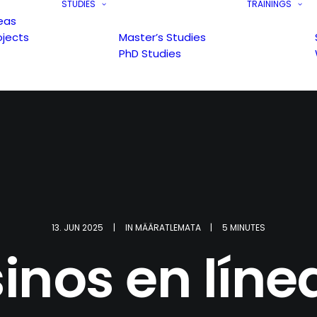
STUDIES
TRAININGS
eas
ojects
Master’s Studies
PhD Studies
13. JUN 2025
|
IN
MÄÄRATLEMATA
|
5 MINUTES
inos en línea