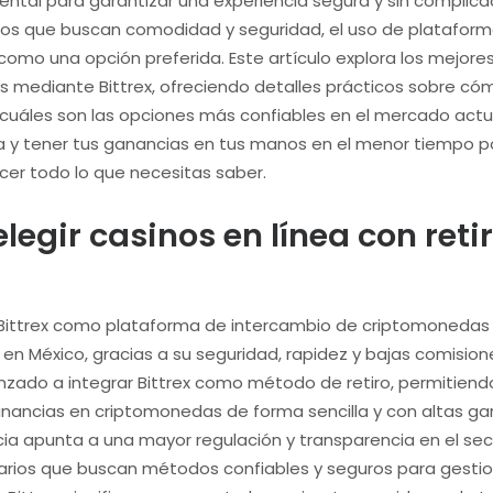
ntal para garantizar una experiencia segura y sin complicac
os que buscan comodidad y seguridad, el uso de plataform
omo una opción preferida. Este artículo explora los mejores
s mediante Bittrex, ofreciendo detalles prácticos sobre c
cuáles son las opciones más confiables en el mercado actual
a y tener tus ganancias en tus manos en el menor tiempo po
er todo lo que necesitas saber.
legir casinos en línea con retir
 Bittrex como plataforma de intercambio de criptomonedas
n México, gracias a su seguridad, rapidez y bajas comision
zado a integrar Bittrex como método de retiro, permitiendo
nancias en criptomonedas de forma sencilla y con altas ga
cia apunta a una mayor regulación y transparencia en el sect
uarios que buscan métodos confiables y seguros para gestio