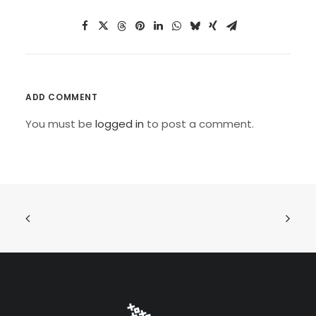
ADD COMMENT
You must be
logged in
to post a comment.