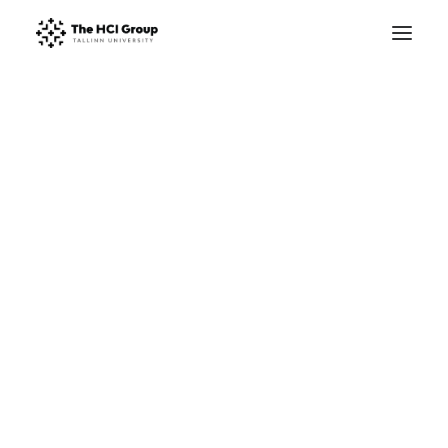
Research Areas
Research Projects
Publications
STARTS.EE
Master’s Studies
PhD Studies
Summer School
Winter School
13. JUN 2025
|
IN
MÄÄRATLEMATA
|
4 MINUTES
WinWin casino bono
Facilities
Trustworthy HCI lab
giros gratis
BY
ADMIN