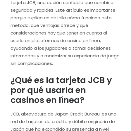
tarjeta JCB, una opción confiable que combina
seguridad y rapidez. Este artículo es importante
porque explica en detalle cómo funciona este
método, qué ventajas ofrece y qué
consideraciones hay que tener en cuenta al
usarlo en plataformas de casino en línea,
ayudando a los jugadores a tomar decisiones
informadas y a maximizar su experiencia de juego
sin complicaciones.
¿Qué es la tarjeta JCB y
por qué usarla en
casinos en línea?
JCB, abreviatura de Japan Credit Bureau, es una
red de tarjetas de crédito y débito originaria de
Japón que ha expandido su presencia a nivel