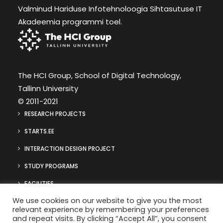
Valminud Hariduse Infotehnoloogia Sihtasutuse IT
Akadeemia programmi toel.
The HCI Group, School of Digital Technology,
Tallinn University
© 2011-2021
RESEARCH PROJECTS
STARTS.EE
INTERACTION DESIGN PROJECT
STUDY PROGRAMS
FACILITIES
We use cookies on our website to give you the most
MEDIA
relevant experience by remembering your preferences
hci@tlu.ee
and repeat visits. By clicking “Accept All”, you consent