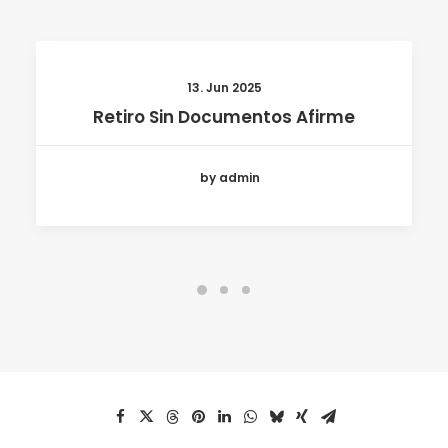
13. Jun 2025
Retiro Sin Documentos Afirme
by admin