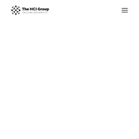
Research Areas
Research Projects
Publications
STARTS.EE
Master’s Studies
PhD Studies
Summer School
Winter School
13. JUN 2025
|
IN
MÄÄRATLEMATA
|
5 MINUTES
Depósito en casino en
Facilities
Trustworthy HCI lab
línea JCB
BY
ADMIN