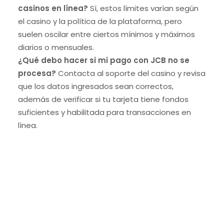
casinos en línea?
Sí, estos límites varían según
el casino y la política de la plataforma, pero
suelen oscilar entre ciertos mínimos y máximos
diarios o mensuales.
¿Qué debo hacer si mi pago con JCB no se
procesa?
Contacta al soporte del casino y revisa
que los datos ingresados sean correctos,
además de verificar si tu tarjeta tiene fondos
suficientes y habilitada para transacciones en
línea.