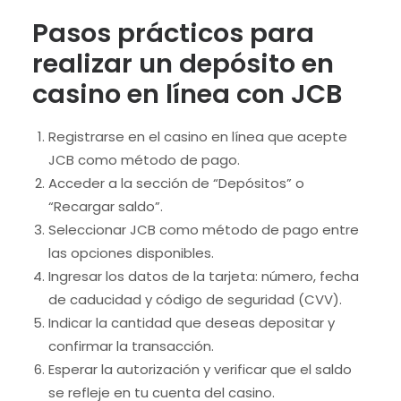
Pasos prácticos para
realizar un depósito en
casino en línea con JCB
Registrarse en el casino en línea que acepte
JCB como método de pago.
Acceder a la sección de “Depósitos” o
“Recargar saldo”.
Seleccionar JCB como método de pago entre
las opciones disponibles.
Ingresar los datos de la tarjeta: número, fecha
de caducidad y código de seguridad (CVV).
Indicar la cantidad que deseas depositar y
confirmar la transacción.
Esperar la autorización y verificar que el saldo
se refleje en tu cuenta del casino.