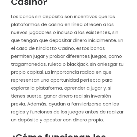
Casino?
Los bonos sin depósito son incentivos que las
plataformas de casino en línea ofrecen a los
nuevos jugadores o incluso a los existentes, sin
que tengan que depositar dinero inicialmente. En
el caso de Kindlotto Casino, estos bonos
permiten jugar y probar diferentes juegos, como
tragamonedas, ruleta o blackjack, sin arriesgar tu
propio capital. La importancia radica en que
representan una oportunidad perfecta para
explorar la plataforma, aprender a jugar y, si
tienes suerte, ganar dinero real sin inversión
previa. Además, ayudan a familiarizarse con las
reglas y funciones de los juegos antes de realizar
un depósito y apostar con dinero propio.