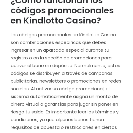
¿Cómo funcionan los
códigos promocionales
en Kindlotto Casino?
Los códigos promocionales en Kindlotto Casino
son combinaciones específicas que debes
ingresar en un apartado especial durante tu
registro o en la sección de promociones para
activar el bono sin depósito. Normalmente, estos
códigos se distribuyen a través de campañas
publicitarias, newsletters o promociones en redes
sociales. Al activar un código promocional, el
sistema automáticamente asigna un monto de
dinero virtual o garantías para jugar sin poner en
riesgo tu saldo. Es importante leer los términos y
condiciones, ya que algunos bonos tienen
requisitos de apuesta o restricciones en ciertos