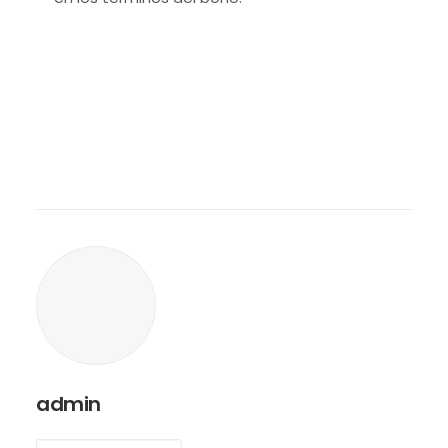
admin