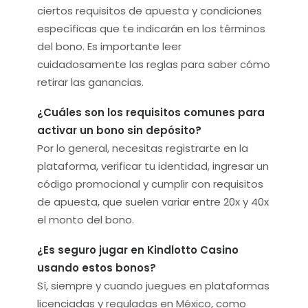
ciertos requisitos de apuesta y condiciones
específicas que te indicarán en los términos
del bono. Es importante leer
cuidadosamente las reglas para saber cómo
retirar las ganancias.
¿Cuáles son los requisitos comunes para
activar un bono sin depósito?
Por lo general, necesitas registrarte en la
plataforma, verificar tu identidad, ingresar un
código promocional y cumplir con requisitos
de apuesta, que suelen variar entre 20x y 40x
el monto del bono.
¿Es seguro jugar en Kindlotto Casino
usando estos bonos?
Sí, siempre y cuando juegues en plataformas
licenciadas y reguladas en México, como