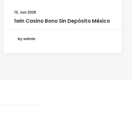
13. Jun 2025
1win Casino Bono Sin Depósito México
by admin