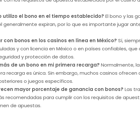
 utilizo el bono en el tiempo establecido?
El bono y las g
l generalmente expiran, por lo que es importante jugar ant
r con bonos en los casinos en línea en México?
Sí, siempr
ladas y con licencia en México o en países confiables, que
eguridad y protección de datos.
 más de un bono en mi primera recarga?
Normalmente, la
era recarga es única. Sin embargo, muchos casinos ofrecen
steriores o juegos específicos.
recen mayor porcentaje de ganancia con bonos?
Las t
más recomendadas para cumplir con los requisitos de apuest
umen de apuestas.