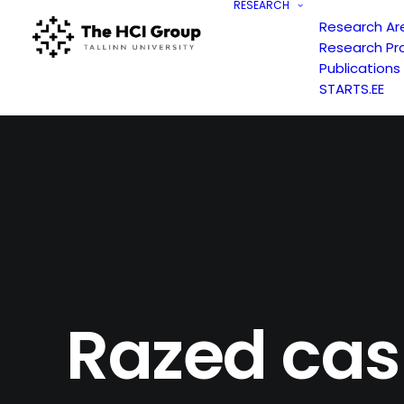
RESEARCH
Research Ar
Research Pr
Publications
STARTS.EE
Razed cas