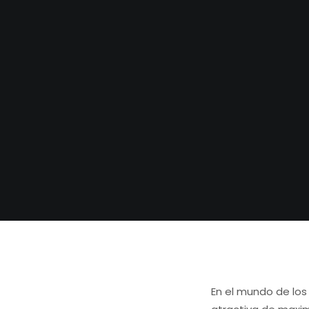
En el mundo de los