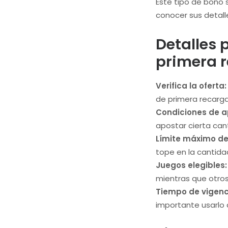
Este tipo de bono 
conocer sus detall
Detalles 
primera 
Verifica la oferta:
de primera recarga
Condiciones de a
apostar cierta can
Límite máximo de
tope en la cantid
Juegos elegibles:
mientras que otros
Tiempo de vigenc
importante usarlo 