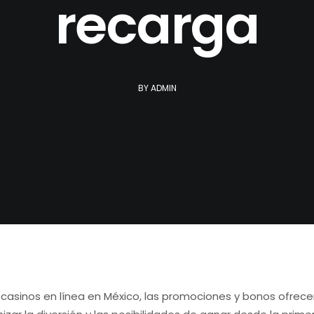
recarga
BY
ADMIN
 casinos en línea en México, las promociones y bonos ofrec