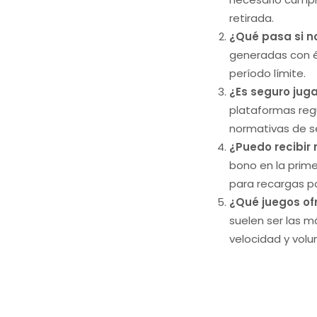
retirada.
¿Qué pasa si no
generadas con é
período límite.
¿Es seguro juga
plataformas regu
normativas de s
¿Puedo recibir
bono en la prim
para recargas po
¿Qué juegos of
suelen ser las 
velocidad y vol