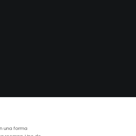
en una forma