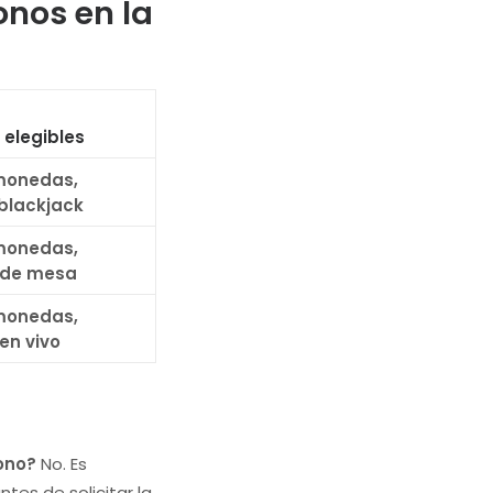
nos en la
 elegibles
monedas,
 blackjack
monedas,
 de mesa
monedas,
en vivo
ono?
No. Es
tes de solicitar la