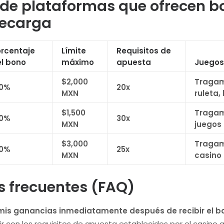
de plataformas que ofrecen bo
recarga
rcentaje
Límite
Requisitos de
l bono
máximo
apuesta
Juegos
$2,000
Traga
00%
20x
MXN
ruleta,
$1,500
Traga
00%
30x
MXN
juegos
$3,000
Traga
00%
25x
MXN
casino 
s frecuentes (FAQ)
 mis ganancias inmediatamente después de recibir el b
r con los requisitos de apuesta establecidos por el casino an