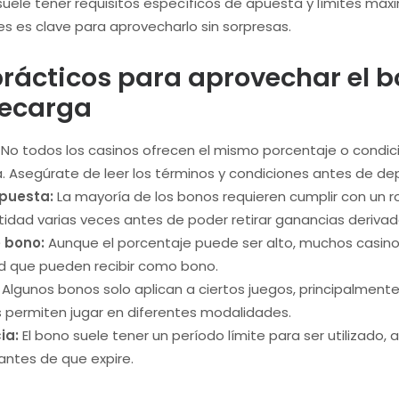
suele tener requisitos específicos de apuesta y límites máxi
es es clave para aprovecharlo sin sorpresas.
prácticos para aprovechar el b
recarga
No todos los casinos ofrecen el mismo porcentaje o condic
. Asegúrate de leer los términos y condiciones antes de dep
puesta:
La mayoría de los bonos requieren cumplir con un rol
tidad varias veces antes de poder retirar ganancias derivad
 bono:
Aunque el porcentaje puede ser alto, muchos casin
ad que pueden recibir como bono.
Algunos bonos solo aplican a ciertos juegos, principalmen
 permiten jugar en diferentes modalidades.
ia:
El bono suele tener un período límite para ser utilizado, 
antes de que expire.