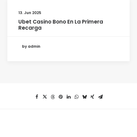
13. Jun 2025
Ubet Casino Bono En La Primera
Recarga
by admin