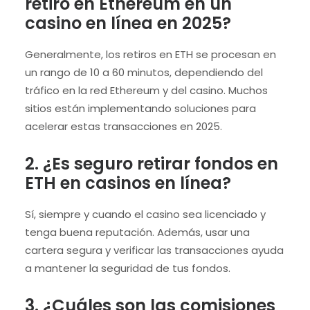
retiro en Ethereum en un
casino en línea en 2025?
Generalmente, los retiros en ETH se procesan en
un rango de 10 a 60 minutos, dependiendo del
tráfico en la red Ethereum y del casino. Muchos
sitios están implementando soluciones para
acelerar estas transacciones en 2025.
2. ¿Es seguro retirar fondos en
ETH en casinos en línea?
Sí, siempre y cuando el casino sea licenciado y
tenga buena reputación. Además, usar una
cartera segura y verificar las transacciones ayuda
a mantener la seguridad de tus fondos.
3. ¿Cuáles son las comisiones