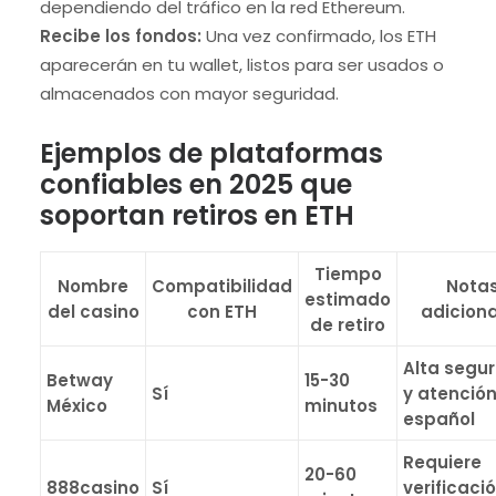
dependiendo del tráfico en la red Ethereum.
Recibe los fondos:
Una vez confirmado, los ETH
aparecerán en tu wallet, listos para ser usados o
almacenados con mayor seguridad.
Ejemplos de plataformas
confiables en 2025 que
soportan retiros en ETH
Tiempo
Nombre
Compatibilidad
Nota
estimado
del casino
con ETH
adiciona
de retiro
Alta segu
Betway
15-30
Sí
y atención
México
minutos
español
Requiere
20-60
888casino
Sí
verificaci