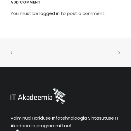
ADD COMMENT
You must be
logged in
to post a comment.
Valminud Hariduse Infotehnoloogia Sihtasutuse IT
Akadeemia programmi toel.