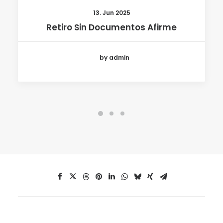
13. Jun 2025
Retiro Sin Documentos Afirme
by admin