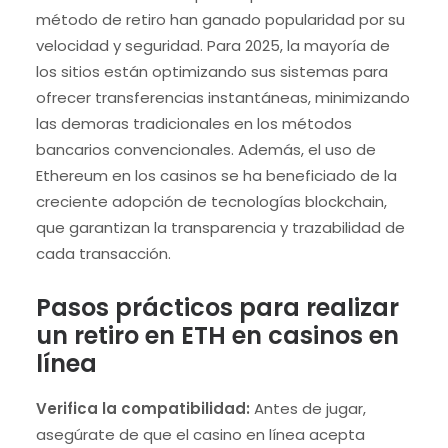
método de retiro han ganado popularidad por su
velocidad y seguridad. Para 2025, la mayoría de
los sitios están optimizando sus sistemas para
ofrecer transferencias instantáneas, minimizando
las demoras tradicionales en los métodos
bancarios convencionales. Además, el uso de
Ethereum en los casinos se ha beneficiado de la
creciente adopción de tecnologías blockchain,
que garantizan la transparencia y trazabilidad de
cada transacción.
Pasos prácticos para realizar
un retiro en ETH en casinos en
línea
Verifica la compatibilidad:
Antes de jugar,
asegúrate de que el casino en línea acepta