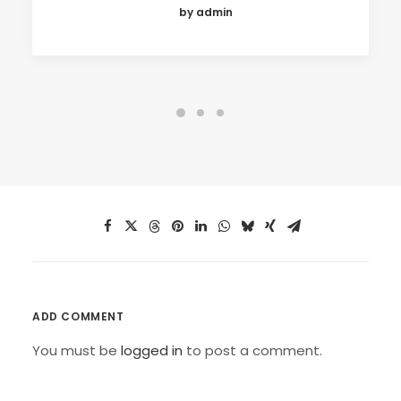
by admin
ADD COMMENT
You must be
logged in
to post a comment.