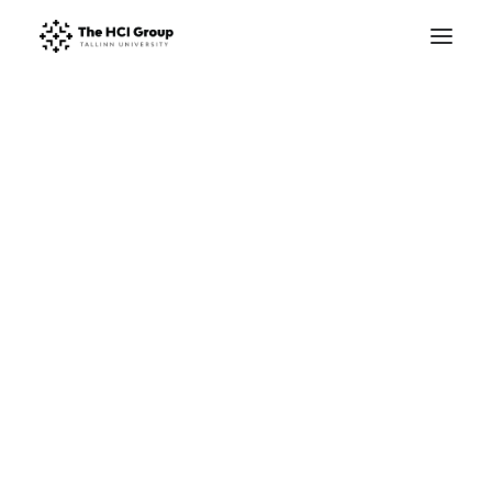
Research Areas
Research Projects
Publications
STARTS.EE
Master’s Studies
PhD Studies
Summer School
13. JUN 2025
|
IN
MÄÄRATLEMATA
|
3 MINUTES
Winter School
Top de casinos en
Facilities
línea que aceptan
Trustworthy HCI lab
Gemini 2025