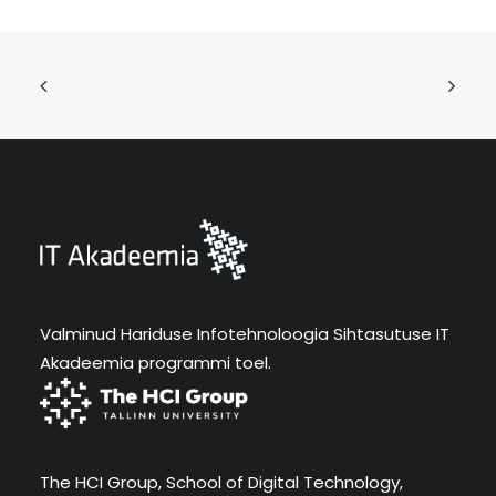
Valminud Hariduse Infotehnoloogia Sihtasutuse IT
Akadeemia programmi toel.
The HCI Group, School of Digital Technology,