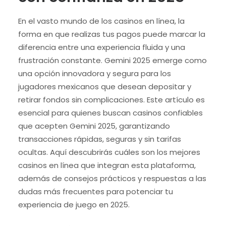
En el vasto mundo de los casinos en línea, la
forma en que realizas tus pagos puede marcar la
diferencia entre una experiencia fluida y una
frustración constante. Gemini 2025 emerge como
una opción innovadora y segura para los
jugadores mexicanos que desean depositar y
retirar fondos sin complicaciones. Este artículo es
esencial para quienes buscan casinos confiables
que acepten Gemini 2025, garantizando
transacciones rápidas, seguras y sin tarifas
ocultas. Aquí descubrirás cuáles son los mejores
casinos en línea que integran esta plataforma,
además de consejos prácticos y respuestas a las
dudas más frecuentes para potenciar tu
experiencia de juego en 2025.