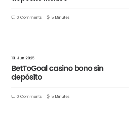
0 Comments
5 Minutes
13. Jun 2025
BetToGoal casino bono sin
depósito
0 Comments
5 Minutes