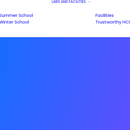
LABS AND FACILITIES
Summer School
Facilities
Winter School
Trustworthy HCI