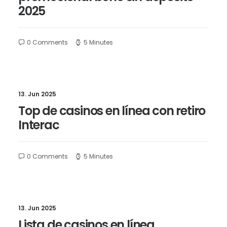
2025
0 Comments
5 Minutes
13. Jun 2025
Top de casinos en línea con retiro
Interac
0 Comments
5 Minutes
13. Jun 2025
Lista de casinos en línea