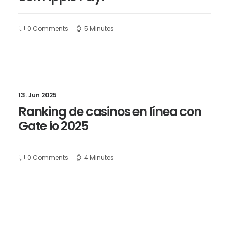
0 Comments
5 Minutes
13. Jun 2025
Ranking de casinos en línea con
Gate io 2025
0 Comments
4 Minutes