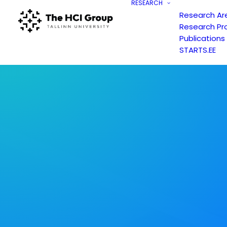
RESEARCH
Research Ar
Research Pr
Publications
STARTS.EE