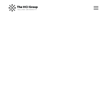
Research Areas
Research Projects
Publications
STARTS.EE
Master’s Studies
PhD Studies
13. JUN 2025
|
IN
MÄÄRATLEMATA
|
5 MINUTES
Summer School
15Mex$ bono sin
Winter School
depósito sin
Facilities
Trustworthy HCI lab
requisitos de apuesta
en casino en línea