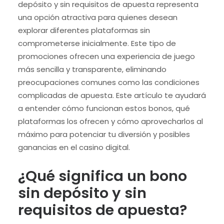
depósito y sin requisitos de apuesta representa
una opción atractiva para quienes desean
explorar diferentes plataformas sin
comprometerse inicialmente. Este tipo de
promociones ofrecen una experiencia de juego
más sencilla y transparente, eliminando
preocupaciones comunes como las condiciones
complicadas de apuesta. Este artículo te ayudará
a entender cómo funcionan estos bonos, qué
plataformas los ofrecen y cómo aprovecharlos al
máximo para potenciar tu diversión y posibles
ganancias en el casino digital.
¿Qué significa un bono
sin depósito y sin
requisitos de apuesta?