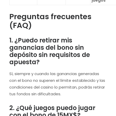
juegos
Preguntas frecuentes
(FAQ)
1. ¿Puedo retirar mis
ganancias del bono sin
depósito sin requisitos de
apuesta?
Sí, siempre y cuando las ganancias generadas
con el bono no superen el límite establecido y las
condiciones del casino lo permitan, podrás retirar
tus fondos sin dificultades.
2. ¿Qué juegos puedo jugar
con el bono de 15MX$?