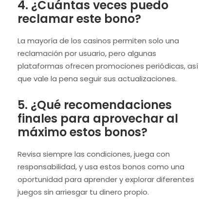
4. ¿Cuántas veces puedo
reclamar este bono?
La mayoría de los casinos permiten solo una
reclamación por usuario, pero algunas
plataformas ofrecen promociones periódicas, así
que vale la pena seguir sus actualizaciones.
5. ¿Qué recomendaciones
finales para aprovechar al
máximo estos bonos?
Revisa siempre las condiciones, juega con
responsabilidad, y usa estos bonos como una
oportunidad para aprender y explorar diferentes
juegos sin arriesgar tu dinero propio.