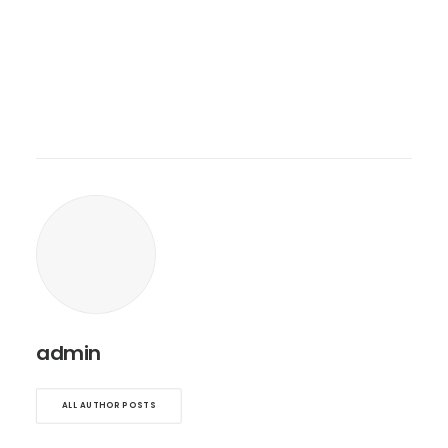
admin
ALL AUTHOR POSTS