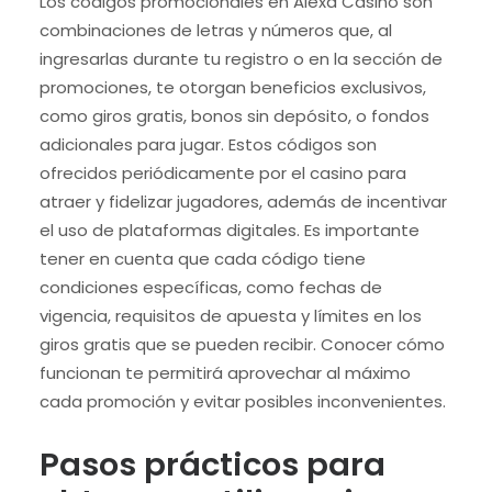
Los códigos promocionales en Alexa Casino son
combinaciones de letras y números que, al
ingresarlas durante tu registro o en la sección de
promociones, te otorgan beneficios exclusivos,
como giros gratis, bonos sin depósito, o fondos
adicionales para jugar. Estos códigos son
ofrecidos periódicamente por el casino para
atraer y fidelizar jugadores, además de incentivar
el uso de plataformas digitales. Es importante
tener en cuenta que cada código tiene
condiciones específicas, como fechas de
vigencia, requisitos de apuesta y límites en los
giros gratis que se pueden recibir. Conocer cómo
funcionan te permitirá aprovechar al máximo
cada promoción y evitar posibles inconvenientes.
Pasos prácticos para