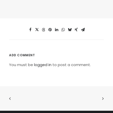
ADD COMMENT
You must be
logged in
to post a comment.