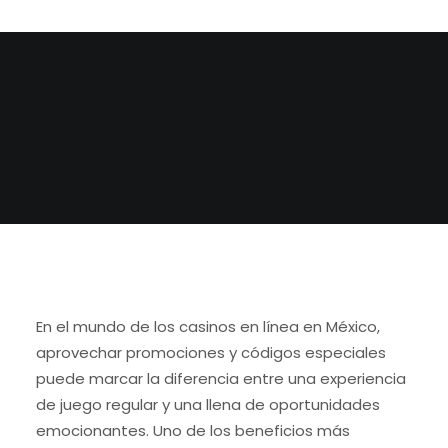
BY
ADMIN
En el mundo de los casinos en línea en México,
aprovechar promociones y códigos especiales
puede marcar la diferencia entre una experiencia
de juego regular y una llena de oportunidades
emocionantes. Uno de los beneficios más