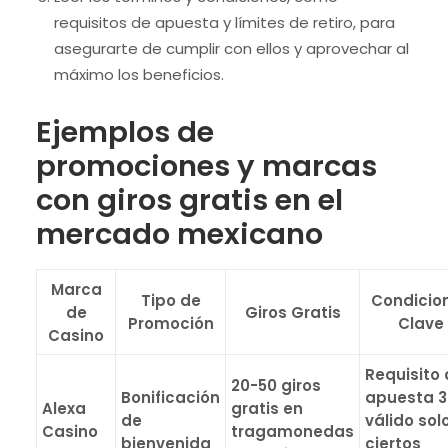
requisitos de apuesta y límites de retiro, para
asegurarte de cumplir con ellos y aprovechar al
máximo los beneficios.
Ejemplos de
promociones y marcas
con giros gratis en el
mercado mexicano
Marca
Tipo de
Condicio
de
Giros Gratis
Promoción
Clave
Casino
Requisito
20-50 giros
Bonificación
apuesta 3
Alexa
gratis en
de
válido sol
Casino
tragamonedas
bienvenida
ciertos