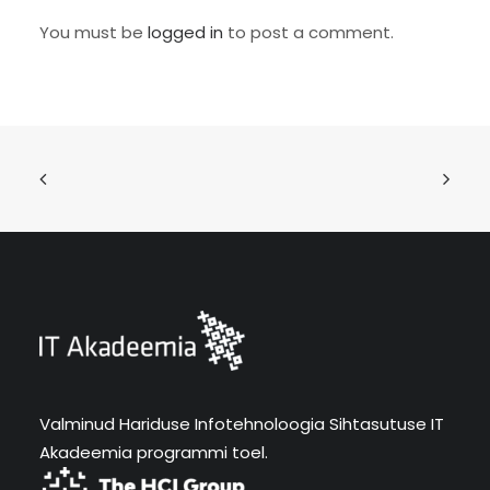
You must be
logged in
to post a comment.
Valminud Hariduse Infotehnoloogia Sihtasutuse IT
Akadeemia programmi toel.