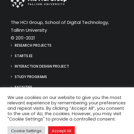
The HCI Group, School of Digital Technology,
Tallinn University
© 2011-2021
RESEARCH PROJECTS
STARTS.EE
INTERACTION DESIGN PROJECT
STUDY PROGRAMS
FACILITIES
We use cookies on our website to give you the most
MEDIA
relevant experience by remembering your preferences
hci@tlu.ee
and repeat visits. By clicking “Accept All”, you consent
(+372) 640 9384
to the use of ALL the cookies. However, you may visit
"Cookie Settings" to provide a controlled consent.
Cookie Settings
Accept All