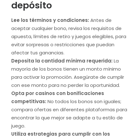
depósito
Lee los términos y condiciones:
Antes de
aceptar cualquier bono, revisa los requisitos de
apuesta, límites de retiro y juegos elegibles, para
evitar sorpresas o restricciones que puedan
afectar tus ganancias.
Deposita la cantidad mínima requerida:
La
mayoría de los bonos tienen un monto mínimo
para activar la promoción. Asegúrate de cumplir
con ese monto para no perder la oportunidad.
Opta por casinos con bonificaciones
competitivas:
No todos los bonos son iguales;
compara ofertas en diferentes plataformas para
encontrar la que mejor se adapte a tu estilo de
juego.
Utiliza estrategias para cumplir con los