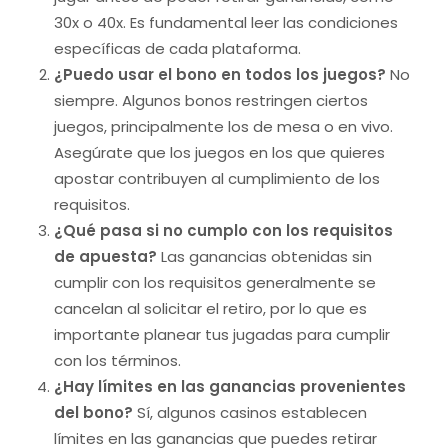
30x o 40x. Es fundamental leer las condiciones
específicas de cada plataforma.
¿Puedo usar el bono en todos los juegos?
No
siempre. Algunos bonos restringen ciertos
juegos, principalmente los de mesa o en vivo.
Asegúrate que los juegos en los que quieres
apostar contribuyen al cumplimiento de los
requisitos.
¿Qué pasa si no cumplo con los requisitos
de apuesta?
Las ganancias obtenidas sin
cumplir con los requisitos generalmente se
cancelan al solicitar el retiro, por lo que es
importante planear tus jugadas para cumplir
con los términos.
¿Hay límites en las ganancias provenientes
del bono?
Sí, algunos casinos establecen
límites en las ganancias que puedes retirar