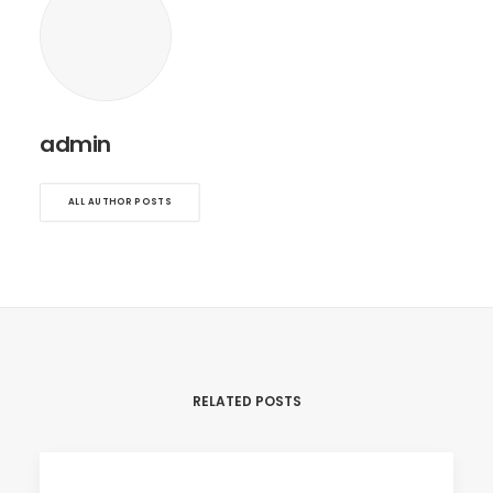
admin
ALL AUTHOR POSTS
RELATED POSTS