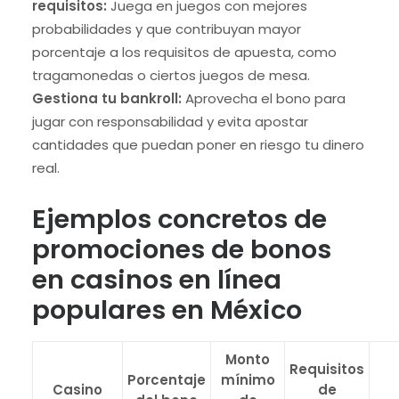
requisitos:
Juega en juegos con mejores
probabilidades y que contribuyan mayor
porcentaje a los requisitos de apuesta, como
tragamonedas o ciertos juegos de mesa.
Gestiona tu bankroll:
Aprovecha el bono para
jugar con responsabilidad y evita apostar
cantidades que puedan poner en riesgo tu dinero
real.
Ejemplos concretos de
promociones de bonos
en casinos en línea
populares en México
Monto
Requisitos
Porcentaje
mínimo
Casino
de