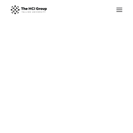
Research Areas
Research Projects
Publications
STARTS.EE
Master’s Studies
PhD Studies
Summer School
13. JUN 2025
|
IN
MÄÄRATLEMATA
|
5 MINUTES
Winter School
Casinos con pagos
Facilities
sin verificación
Trustworthy HCI lab
México