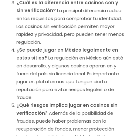
¿Cuál es la diferencia entre casinos con y
sin verificación?
La principal diferencia radica
en los requisitos para comprobar tu identidad.
Los casinos sin verificación permiten mayor
rapidez y privacidad, pero pueden tener menos
regulación.
¿Se puede jugar en México legalmente en
estos sitios?
La regulación en México aún está
en desarrollo, y algunos casinos operan en y
fuera del país sin licencia local. Es importante
jugar en plataformas que tengan cierta
reputación para evitar riesgos legales o de
fraude.
¿Qué riesgos implica jugar en casinos sin
verificación?
Además de la posibilidad de
fraudes, puede haber problemas con la
recuperación de fondos, menor protección