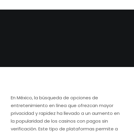
BY
ADMIN
En México, la búsqueda de opciones de
entretenimiento en línea que ofrezcan mayor
privacidad y rapidez ha llevado a un aumento en
la popularidad de los casinos con pagos sin
verificación. Este tipo de plataformas permite a