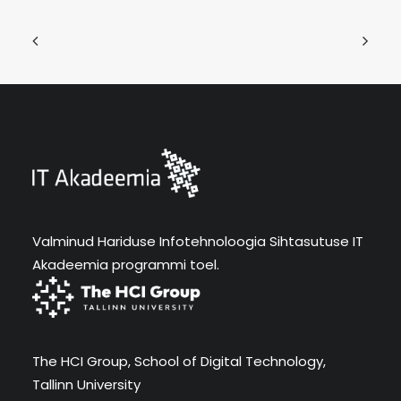
Valminud Hariduse Infotehnoloogia Sihtasutuse IT
Akadeemia programmi toel.
The HCI Group, School of Digital Technology,
Tallinn University