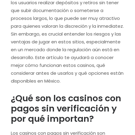
los usuarios realizar depósitos y retiros sin tener
que subir documentación o someterse a
procesos largos, lo que puede ser muy atractivo
para quienes valoran la discreción y la inmediatez.
Sin embargo, es crucial entender los riesgos y las
ventajas de jugar en estos sitios, especialmente
en un mercado donde la regulación aún está en
desarrollo. Este artículo te ayudará a conocer
mejor cómo funcionan estos casinos, qué
considerar antes de usarlos y qué opciones están
disponibles en México.
¿Qué son los casinos con
pagos sin verificación y
por qué importan?
Los casinos con pagos sin verificación son