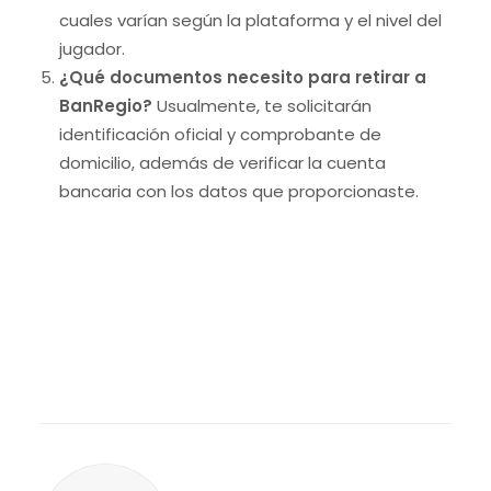
cuales varían según la plataforma y el nivel del
jugador.
¿Qué documentos necesito para retirar a
BanRegio?
Usualmente, te solicitarán
identificación oficial y comprobante de
domicilio, además de verificar la cuenta
bancaria con los datos que proporcionaste.