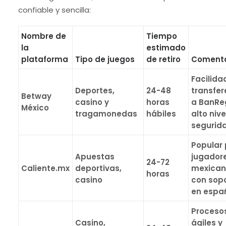
confiable y sencilla:
Nombre de
Tiempo
la
estimado
plataforma
Tipo de juegos
de retiro
Comenta
Facilida
Deportes,
24-48
transfer
Betway
casino y
horas
a BanRe
México
tragamonedas
hábiles
alto nive
segurid
Popular
Apuestas
jugador
24-72
Caliente.mx
deportivas,
mexican
horas
casino
con sop
en espa
Proceso
Casino,
ágiles y