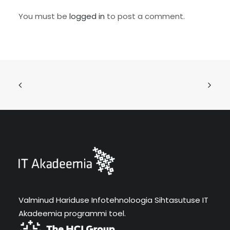
You must be
logged in
to post a comment.
Valminud Hariduse Infotehnoloogia Sihtasutuse IT
Akadeemia programmi toel.