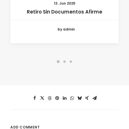
13. Jun 2025
Retiro Sin Documentos Afirme
by admin
ADD COMMENT