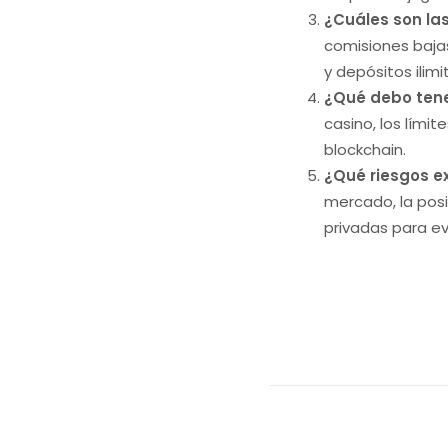
¿Cuáles son las
comisiones bajas
y depósitos ilimi
¿Qué debo tene
casino, los límit
blockchain.
¿Qué riesgos e
mercado, la posi
privadas para ev