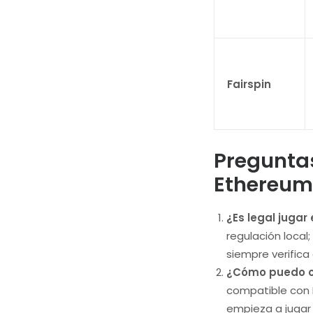
Fairspin
Preguntas
Ethereum
¿Es legal jugar
regulación local
siempre verific
¿Cómo puedo c
compatible con ET
empieza a jugar 