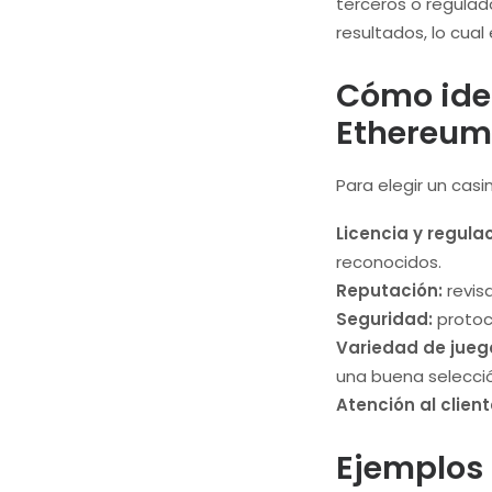
terceros o regulad
resultados, lo cua
Cómo iden
Ethereum
Para elegir un casi
Licencia y regulac
reconocidos.
Reputación:
revis
Seguridad:
protoco
Variedad de jueg
una buena selecció
Atención al client
Ejemplos 