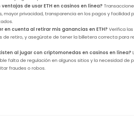
 ventajas de usar ETH en casinos en línea?
Transacciones
, mayor privacidad, transparencia en los pagos y facilidad pa
tados.
r en cuenta al retirar mis ganancias en ETH?
Verifica las
es de retiro, y asegúrate de tener la billetera correcta para r
xisten al jugar con criptomonedas en casinos en línea?
L
ble falta de regulación en algunos sitios y la necesidad de 
itar fraudes o robos.