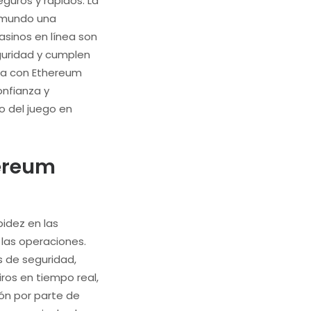
uros y rápidos. La
l mundo una
asinos en línea son
guridad y cumplen
nea con Ethereum
onfianza y
o del juego en
hereum
pidez en las
 las operaciones.
 de seguridad,
iros en tiempo real,
ión por parte de