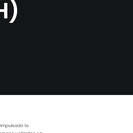
H)
 impulsado la