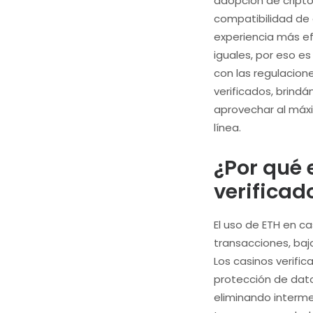
adopción de cript
compatibilidad de 
experiencia más ef
iguales, por eso e
con las regulacion
verificados, brind
aprovechar al máxi
línea.
¿Por qué 
verificad
El uso de ETH en c
transacciones, baj
Los casinos verifi
protección de datos
eliminando intermed