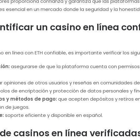
ores proporciona confianza y garantiza que las plataformas
l es esencial en un mercado donde la seguridad y la honestid
tificar un casino en línea con
no en línea con ETH confiable, es importante verificar los si
ión:
asegurarse de que la plataforma cuenta con permiso
ar opiniones de otros usuarios y reseñas en comunidades de
los de encriptación y protección de datos personales y fin
os y métodos de pago:
que acepten depósitos y retiros en
n de juegos.
e:
soporte eficiente y disponible en español.
de casinos en línea verificada