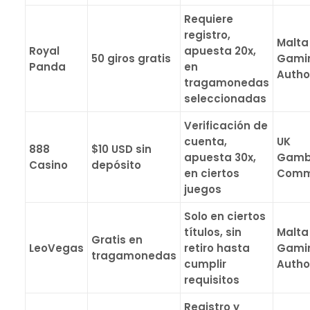
Requiere
registro,
Malta
Royal
apuesta 20x,
50 giros gratis
Gami
Panda
en
Autho
tragamonedas
seleccionadas
Verificación de
cuenta,
UK
888
$10 USD sin
apuesta 30x,
Gamb
Casino
depósito
en ciertos
Comm
juegos
Solo en ciertos
títulos, sin
Malta
Gratis en
LeoVegas
retiro hasta
Gami
tragamonedas
cumplir
Autho
requisitos
Registro y