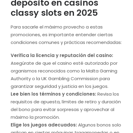
depósito en casinos
classy slots en 2025
Para sacarle el máximo provecho a estas
promociones, es importante entender ciertas
condiciones comunes y prácticas recomendadas:
Verifica la licencia y reputación del casino:
Asegúrate de que el casino esté autorizado por
organismos reconocidos como la Malta Gaming
Authority o la UK Gambling Commission para
garantizar seguridad y justicia en los juegos.
Lee bien los términos y condiciones:
Revisa los
requisitos de apuesta, límites de retiro y duración
del bono para evitar sorpresas y aprovechar al
máximo la promoción.
Elige los juegos adecuados:
Algunos bonos solo
aplican en ciertas máquinas tragamonedas o en