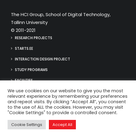
The HCI Group, School of Digital Technology,
Tallinn University
© 2011-2021
RESEARCH PROJECTS
STARTS.EE
INTERACTION DESIGN PROJECT
STUDY PROGRAMS
FACILITIES
We use cookies on our website to give you the most
MEDIA
relevant experience by remembering your preferences
hci@tlu.ee
and repeat visits. By clicking “Accept All”, you consent
(+372) 640 9384
to the use of ALL the cookies. However, you may visit
"Cookie Settings" to provide a controlled consent.
Cookie Settings
Accept All