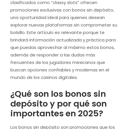
clasificados como “classy slots” ofrecen
promociones exclusivas con bonos sin depósito,
una oportunidad ideal para quienes desean
explorar nuevas plataformas sin comprometer su
bolsillo. Este artículo es relevante porque te
brindará información actualizada y práctica para
que puedas aprovechar al máximo estos bonos,
además de responder a las dudas más
frecuentes de los jugadores mexicanos que
buscan opciones confiables y modernas en el
mundo de los casinos digitales.
¿Qué son los bonos sin
depósito y por qué son
importantes en 2025?
Los bonos sin depósito son promociones que los