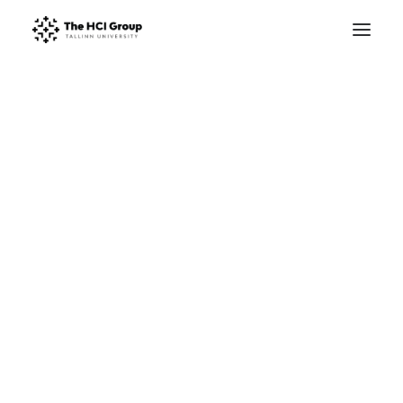
Research Areas
Research Projects
Publications
STARTS.EE
Master’s Studies
PhD Studies
Summer School
13. JUN 2025
|
IN
MÄÄRATLEMATA
|
5 MINUTES
Winter School
Classy Slots casino
Facilities
bono sin depósito
Trustworthy HCI lab
2025