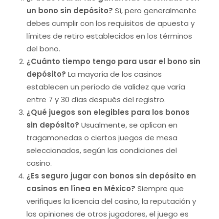
un bono sin depósito?
Sí, pero generalmente
debes cumplir con los requisitos de apuesta y
límites de retiro establecidos en los términos
del bono.
¿Cuánto tiempo tengo para usar el bono sin
depósito?
La mayoría de los casinos
establecen un período de validez que varía
entre 7 y 30 días después del registro.
¿Qué juegos son elegibles para los bonos
sin depósito?
Usualmente, se aplican en
tragamonedas o ciertos juegos de mesa
seleccionados, según las condiciones del
casino.
¿Es seguro jugar con bonos sin depósito en
casinos en línea en México?
Siempre que
verifiques la licencia del casino, la reputación y
las opiniones de otros jugadores, el juego es