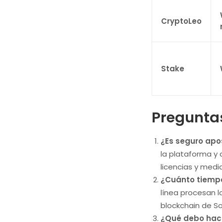
CryptoLeo
Stake
Pregunta
¿Es seguro apo
la plataforma y 
licencias y medi
¿Cuánto tiempo
línea procesan l
blockchain de So
¿Qué debo hacer