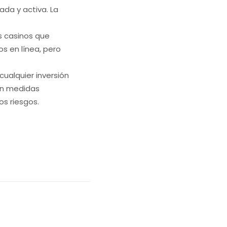
ada y activa. La
s casinos que
s en línea, pero
alquier inversión
man medidas
os riesgos.