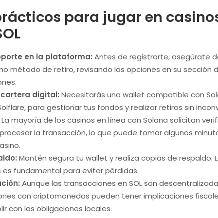
prácticos para jugar en casino
SOL
oporte en la plataforma:
Antes de registrarte, asegúrate d
 método de retiro, revisando las opciones en su sección d
ones.
cartera digital:
Necesitarás una wallet compatible con So
olflare, para gestionar tus fondos y realizar retiros sin inco
La mayoría de los casinos en línea con Solana solicitan verif
 procesar la transacción, lo que puede tomar algunos minut
asino.
aldo:
Mantén segura tu wallet y realiza copias de respaldo. 
s es fundamental para evitar pérdidas.
ción:
Aunque las transacciones en SOL son descentralizada
ones con criptomonedas pueden tener implicaciones fiscale
r con las obligaciones locales.