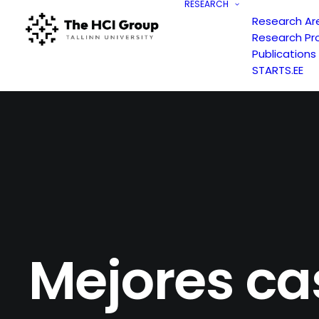
RESEARCH
Research Ar
Research Pr
Publications
STARTS.EE
Mejores cas