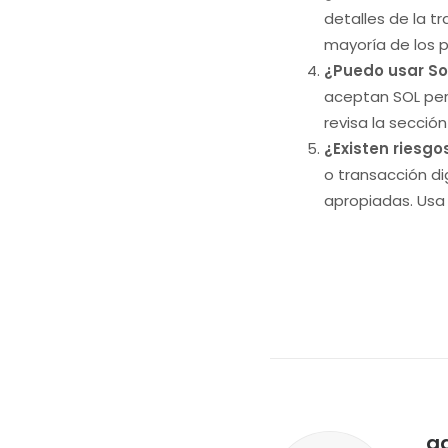
detalles de la t
mayoría de los 
¿Puedo usar So
aceptan SOL perm
revisa la secció
¿Existen riesgo
o transacción di
apropiadas. Usa 
a