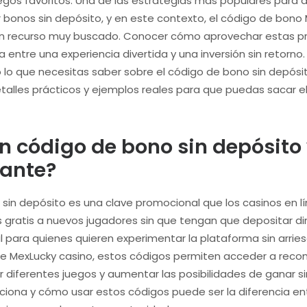
uegos favoritos. Una de las estrategias más populares para 
r bonos sin depósito, y en este contexto, el código de bono
un recurso muy buscado. Conocer cómo aprovechar estas 
a entre una experiencia divertida y una inversión sin retorno. 
lo que necesitas saber sobre el código de bono sin depósi
talles prácticos y ejemplos reales para que puedas sacar 
n código de bono sin depósito
tante?
sin depósito es una clave promocional que los casinos en lín
os gratis a nuevos jugadores sin que tengan que depositar di
l para quienes quieren experimentar la plataforma sin arries
 de MexLucky casino, estos códigos permiten acceder a rec
r diferentes juegos y aumentar las posibilidades de ganar sin
ona y cómo usar estos códigos puede ser la diferencia entr