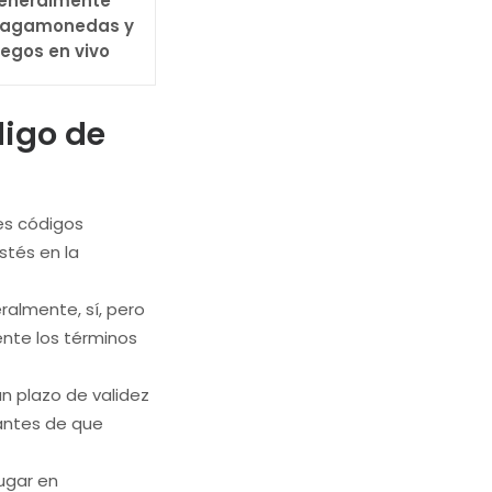
eneralmente
ragamonedas y
uegos en vivo
digo de
es códigos
stés en la
almente, sí, pero
nte los términos
n plazo de validez
 antes de que
ugar en