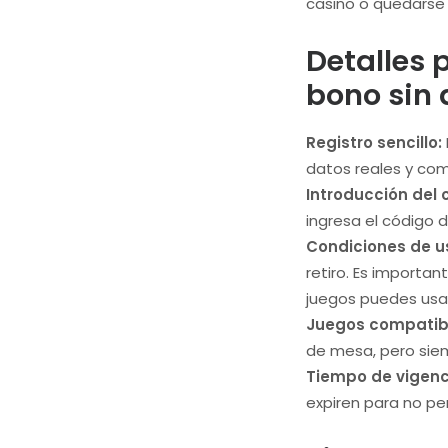
casino o quedarse 
Detalles 
bono sin 
Registro sencillo:
datos reales y comp
Introducción del 
ingresa el código 
Condiciones de u
retiro. Es importa
juegos puedes usar
Juegos compatib
de mesa, pero siem
Tiempo de vigenc
expiren para no pe