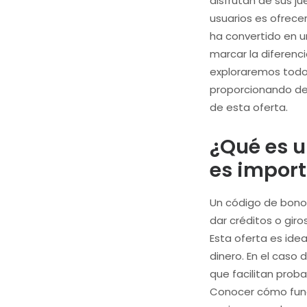
disfrutan de sus j
usuarios es ofrece
ha convertido en 
marcar la diferenci
exploraremos todo 
proporcionando de
de esta oferta.
¿Qué es u
es impor
Un código de bono 
dar créditos o gir
Esta oferta es idea
dinero. En el caso
que facilitan proba
Conocer cómo funci