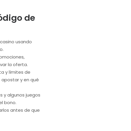
ódigo de
y casino usando
o.
romociones,
ar la oferta.
a y límites de
s apostar y en qué
s y algunos juegos
el bono.
arlos antes de que