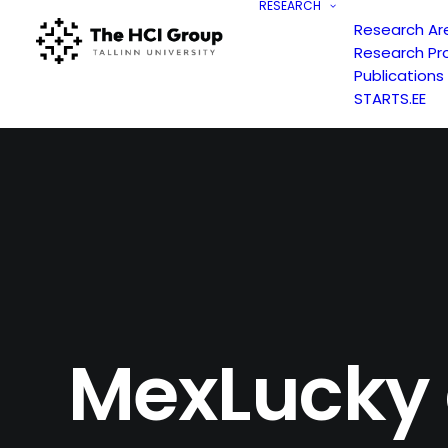
RESEARCH
Research Ar
Research Pr
Publications
STARTS.EE
MexLucky 