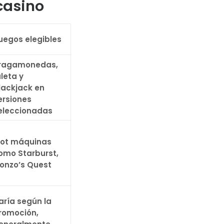
casino
uegos elegibles
ragamonedas,
uleta y
lackjack en
ersiones
eleccionadas
lot máquinas
omo Starburst,
onzo’s Quest
aría según la
romoción,