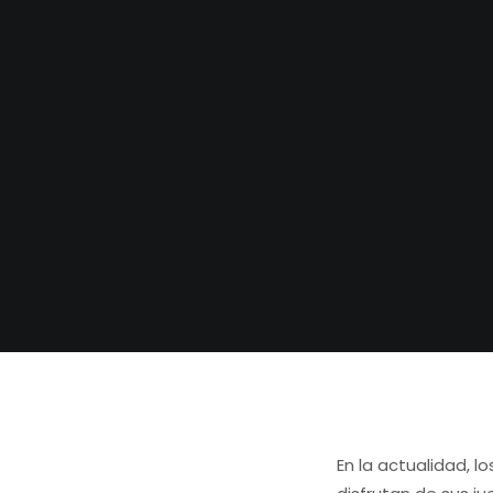
En la actualidad, 