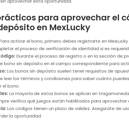
sin aprovechar esta oportunidad.
prácticos para aprovechar el c
depósito en MexLucky
Para activar el bono, primero debes registrarte en MexLuck
letar el proceso de verificación de identidad si es requerid
código:
Durante el proceso de registro o en la sección de p
de bono sin depósito en el campo correspondiente para activ
so:
Los bonos sin depósito suelen tener requisitos de apuest
nte leer los términos y condiciones para saber cuánto puede
 el bono.
les:
La mayoría de estos bonos se aplican en tragamoneda
pre verifica qué juegos están habilitados para aprovechar 
ia:
Los códigos tienen un plazo de validez. Asegúrate de us
rder la oportunidad.