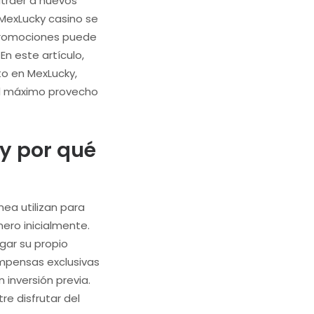
atraer a nuevos
 MexLucky casino se
promociones puede
En este artículo,
to en MexLucky,
el máximo provecho
 y por qué
ea utilizan para
nero inicialmente.
gar su propio
ompensas exclusivas
 inversión previa.
e disfrutar del