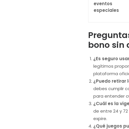
eventos
especiales
Preguntas
bono sin 
¿Es seguro usa
legítimos propor
plataforma ofici
¿Puedo retirar 
debes cumplir c
para entender c
¿Cuál es la vig
de entre 24 y 72
expire.
¿Qué juegos pu