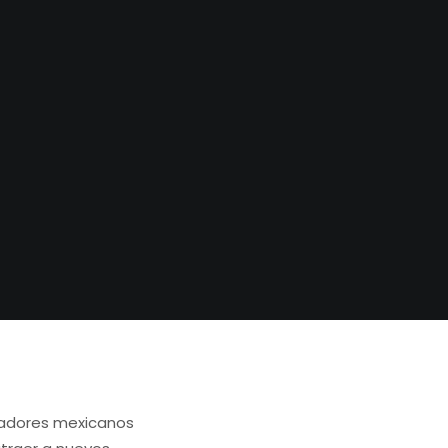
ugadores mexicanos