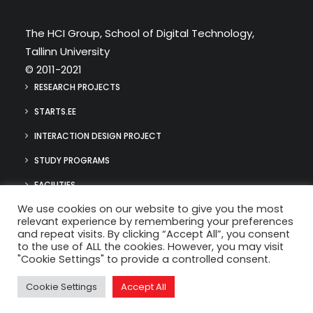
The HCI Group, School of Digital Technology,
Tallinn University
© 2011-2021
RESEARCH PROJECTS
STARTS.EE
INTERACTION DESIGN PROJECT
STUDY PROGRAMS
FACILITIES
We use cookies on our website to give you the most
MEDIA
relevant experience by remembering your preferences
hci@tlu.ee
and repeat visits. By clicking “Accept All”, you consent
(+372) 640 9384
to the use of ALL the cookies. However, you may visit
"Cookie Settings" to provide a controlled consent.
Cookie Settings
Accept All