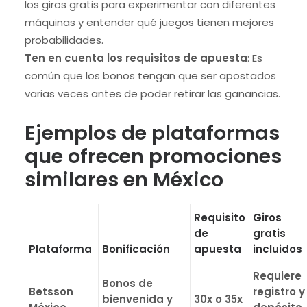
los giros gratis para experimentar con diferentes
máquinas y entender qué juegos tienen mejores
probabilidades.
Ten en cuenta los requisitos de apuesta
: Es
común que los bonos tengan que ser apostados
varias veces antes de poder retirar las ganancias.
Ejemplos de plataformas
que ofrecen promociones
similares en México
Requisito
Giros
de
gratis
Plataforma
Bonificación
apuesta
incluidos
Requiere
Bonos de
Betsson
registro y
bienvenida y
30x o 35x