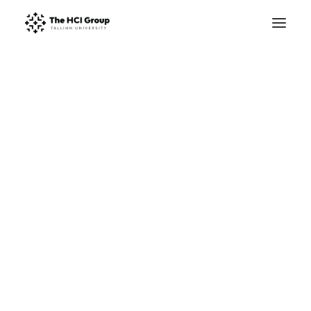
Research Areas
Research Projects
Publications
STARTS.EE
Master’s Studies
PhD Studies
Summer School
13. JUN 2025
|
IN
MÄÄRATLEMATA
|
3 MINUTES
Winter School
PariPesa casino
Facilities
código promocional
Trustworthy HCI lab
giros gratis