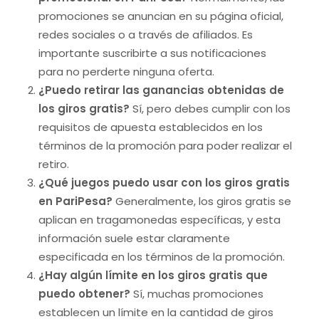
promociones se anuncian en su página oficial,
redes sociales o a través de afiliados. Es
importante suscribirte a sus notificaciones
para no perderte ninguna oferta.
¿Puedo retirar las ganancias obtenidas de
los giros gratis?
Sí, pero debes cumplir con los
requisitos de apuesta establecidos en los
términos de la promoción para poder realizar el
retiro.
¿Qué juegos puedo usar con los giros gratis
en PariPesa?
Generalmente, los giros gratis se
aplican en tragamonedas específicas, y esta
información suele estar claramente
especificada en los términos de la promoción.
¿Hay algún límite en los giros gratis que
puedo obtener?
Sí, muchas promociones
establecen un límite en la cantidad de giros