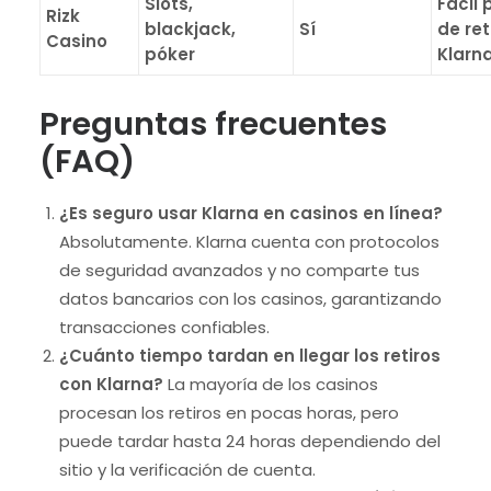
Slots,
Fácil
Rizk
blackjack,
Sí
de ret
Casino
póker
Klarn
Preguntas frecuentes
(FAQ)
¿Es seguro usar Klarna en casinos en línea?
Absolutamente. Klarna cuenta con protocolos
de seguridad avanzados y no comparte tus
datos bancarios con los casinos, garantizando
transacciones confiables.
¿Cuánto tiempo tardan en llegar los retiros
con Klarna?
La mayoría de los casinos
procesan los retiros en pocas horas, pero
puede tardar hasta 24 horas dependiendo del
sitio y la verificación de cuenta.