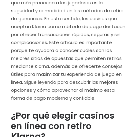
que más preocupa a los jugadores es la
seguridad y comodidad en los métodos de retiro
de ganancias. En este sentido, los casinos que
aceptan Klarna como método de pago destacan
por ofrecer transacciones rápidas, seguras y sin
complicaciones. Este artículo es importante
porque te ayudará a conocer cuáles son los
mejores sitios de apuestas que permiten retiros
mediante Klarna, además de ofrecerte consejos
útiles para maximizar tu experiencia de juego en
línea. Sigue leyendo para descubrir las mejores
opciones y cómo aprovechar al máximo esta
forma de pago moderna y confiable.
¿Por qué elegir casinos
en línea con retiro
Klarna?