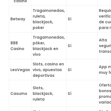
casino
Tragamonedas,
Requi
ruleta,
verifi
Betway
Sí
blackjack,
de cu
poker
para r
Tragamonedas,
Alta
888
póker,
Sí
segur
Casino
blackjack en
trans
vivo
Slots, casino en
App m
LeoVegas
vivo, apuestas
Sí
muy f
deportivas
Ofert
Slots,
bonos
Casumo
blackjack,
Sí
promo
ruleta
varia