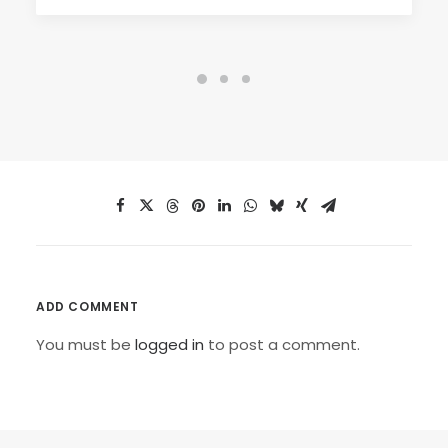
ADD COMMENT
You must be
logged in
to post a comment.