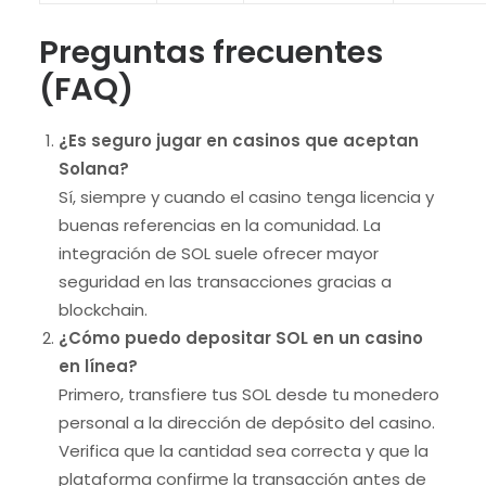
Preguntas frecuentes
(FAQ)
¿Es seguro jugar en casinos que aceptan
Solana?
Sí, siempre y cuando el casino tenga licencia y
buenas referencias en la comunidad. La
integración de SOL suele ofrecer mayor
seguridad en las transacciones gracias a
blockchain.
¿Cómo puedo depositar SOL en un casino
en línea?
Primero, transfiere tus SOL desde tu monedero
personal a la dirección de depósito del casino.
Verifica que la cantidad sea correcta y que la
plataforma confirme la transacción antes de