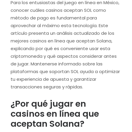
Para los entusiastas del juego en línea en México,
conocer cuáles casinos aceptan SOL como
método de pago es fundamental para
aprovechar al máximo esta tecnología. Este
artículo presenta un análisis actualizado de los
mejores casinos en línea que aceptan Solana,
explicando por qué es conveniente usar esta
criptomoneda y qué aspectos considerar antes
de jugar. Mantenerse informado sobre las
plataformas que soportan SOL ayuda a optimizar
tu experiencia de apuesta y garantizar
transacciones seguras y rápidas.
¿Por qué jugar en
casinos en línea que
aceptan Solana?