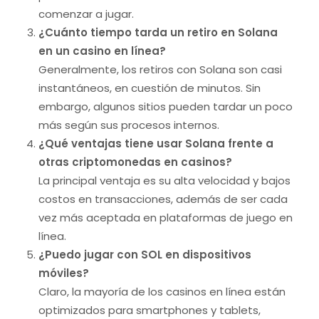
comenzar a jugar.
¿Cuánto tiempo tarda un retiro en Solana
en un casino en línea?
Generalmente, los retiros con Solana son casi
instantáneos, en cuestión de minutos. Sin
embargo, algunos sitios pueden tardar un poco
más según sus procesos internos.
¿Qué ventajas tiene usar Solana frente a
otras criptomonedas en casinos?
La principal ventaja es su alta velocidad y bajos
costos en transacciones, además de ser cada
vez más aceptada en plataformas de juego en
línea.
¿Puedo jugar con SOL en dispositivos
móviles?
Claro, la mayoría de los casinos en línea están
optimizados para smartphones y tablets,