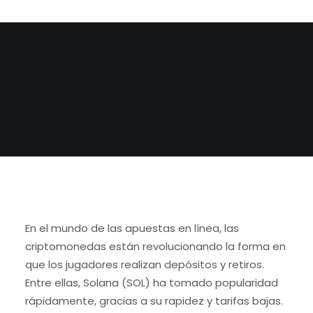
BY
ADMIN
En el mundo de las apuestas en línea, las
criptomonedas están revolucionando la forma en
que los jugadores realizan depósitos y retiros.
Entre ellas, Solana (SOL) ha tomado popularidad
rápidamente, gracias a su rapidez y tarifas bajas.