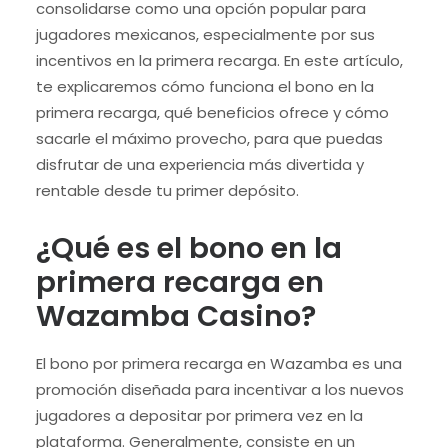
consolidarse como una opción popular para
jugadores mexicanos, especialmente por sus
incentivos en la primera recarga. En este artículo,
te explicaremos cómo funciona el bono en la
primera recarga, qué beneficios ofrece y cómo
sacarle el máximo provecho, para que puedas
disfrutar de una experiencia más divertida y
rentable desde tu primer depósito.
¿Qué es el bono en la
primera recarga en
Wazamba Casino?
El bono por primera recarga en Wazamba es una
promoción diseñada para incentivar a los nuevos
jugadores a depositar por primera vez en la
plataforma. Generalmente, consiste en un