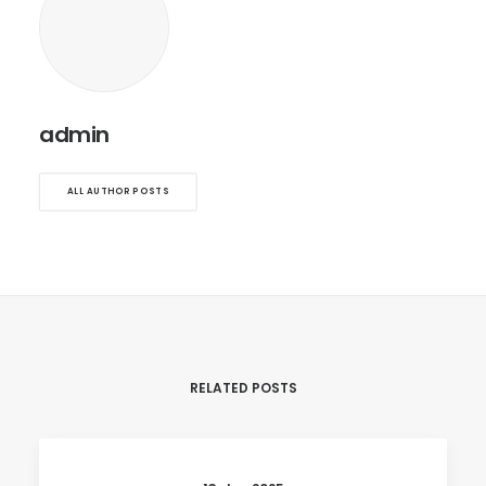
admin
ALL AUTHOR POSTS
RELATED POSTS