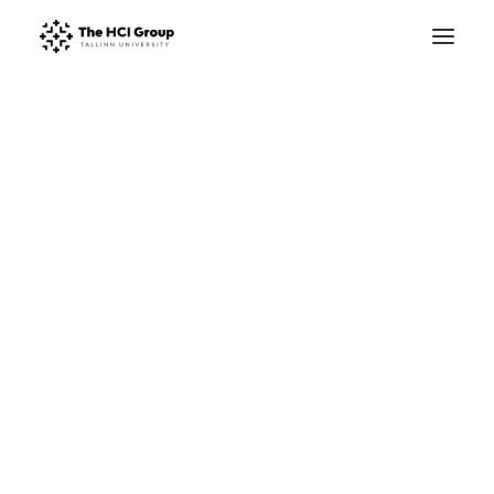
Research Areas
Research Projects
Publications
STARTS.EE
Master’s Studies
PhD Studies
Summer School
13. JUN 2025
|
IN
MÄÄRATLEMATA
|
4 MINUTES
Winter School
Wazamba casino
Facilities
bono en la primera
Trustworthy HCI lab
recarga