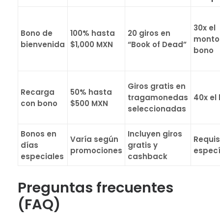
30x el
Bono de
100% hasta
20 giros en
monto
bienvenida
$1,000 MXN
“Book of Dead”
bono
Giros gratis en
Recarga
50% hasta
tragamonedas
40x el
con bono
$500 MXN
seleccionadas
Bonos en
Incluyen giros
Varía según
Requis
días
gratis y
promociones
especí
especiales
cashback
Preguntas frecuentes
(FAQ)