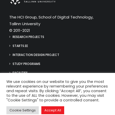
The HCI Group, School of Digital Technology,
Tallinn University
© 2011-2021
RESEARCH PROJECTS
STARTS.EE
INTERACTION DESIGN PROJECT
STUDY PROGRAMS
FACILITIES
We use cookies on our website to give you the most
MEDIA
relevant experience by remembering your preferences
hci@tlu.ee
and repeat visits. By clicking “Accept All”, you consent
(+372) 640 9384
to the use of ALL the cookies. However, you may visit
"Cookie Settings" to provide a controlled consent.
Cookie Settings
Accept All