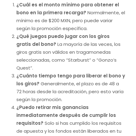
¿Cuál es el monto mínimo para obtener el
bono en la primera recarga?
Normalmente, el
mínimo es de $200 MXN, pero puede variar
según la promoción específica.
¿Qué juegos puedo jugar con los giros
gratis del bono?
La mayoría de las veces, los
giros gratis son válidos en tragamonedas
seleccionadas, como “Starburst” o “Gonzo’s
Quest”.
¿Cuánto tiempo tengo para liberar el bono y
los giros?
Generalmente, el plazo es de 48 a
72 horas desde la acreditación, pero esto varía
según la promoción.
¿Puedo retirar mis ganancias
inmediatamente después de cumplir los
requisitos?
Solo si has cumplido los requisitos
de apuesta y los fondos están liberados en tu