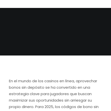
BY
ADMIN
En el mundo de los casinos en línea, aprovechar
bonos sin depósito se ha convertido en una
estrategia clave para jugadores que buscan
maximizar sus oportunidades sin arriesgar su
propio dinero. Para 2025, los códigos de bono sin