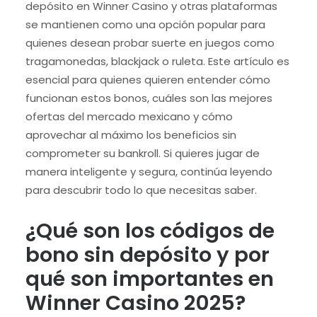
depósito en Winner Casino y otras plataformas
se mantienen como una opción popular para
quienes desean probar suerte en juegos como
tragamonedas, blackjack o ruleta. Este artículo es
esencial para quienes quieren entender cómo
funcionan estos bonos, cuáles son las mejores
ofertas del mercado mexicano y cómo
aprovechar al máximo los beneficios sin
comprometer su bankroll. Si quieres jugar de
manera inteligente y segura, continúa leyendo
para descubrir todo lo que necesitas saber.
¿Qué son los códigos de
bono sin depósito y por
qué son importantes en
Winner Casino 2025?