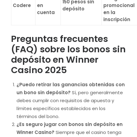
150 pesos sin
Codere
en
promocional
depósito
cuenta
en la
inscripción
Preguntas frecuentes
(FAQ) sobre los bonos sin
depósito en Winner
Casino 2025
¿Puedo retirar las ganancias obtenidas con
un bono sin depósito?
Sí, pero generalmente
debes cumplir con requisitos de apuesta y
límites específicos establecidos en los
términos del bono.
¿Es seguro jugar con bonos sin depósito en
Winner Casino?
Siempre que el casino tenga