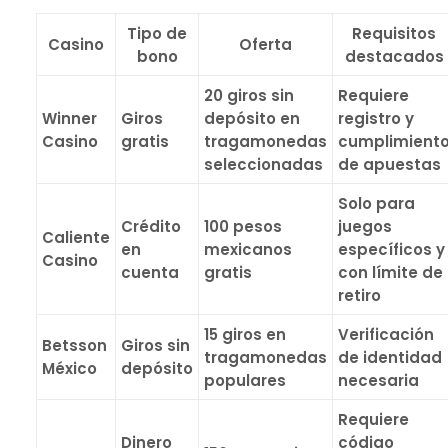
Tipo de
Requisitos
Casino
Oferta
bono
destacados
20 giros sin
Requiere
Winner
Giros
depósito en
registro y
Casino
gratis
tragamonedas
cumplimient
seleccionadas
de apuestas
Solo para
Crédito
100 pesos
juegos
Caliente
en
mexicanos
específicos y
Casino
cuenta
gratis
con límite de
retiro
15 giros en
Verificación
Betsson
Giros sin
tragamonedas
de identidad
México
depósito
populares
necesaria
Requiere
Dinero
código