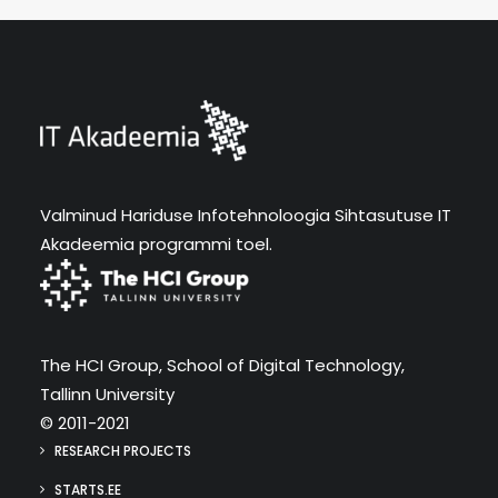
Valminud Hariduse Infotehnoloogia Sihtasutuse IT
Akadeemia programmi toel.
The HCI Group, School of Digital Technology,
Tallinn University
© 2011-2021
RESEARCH PROJECTS
STARTS.EE