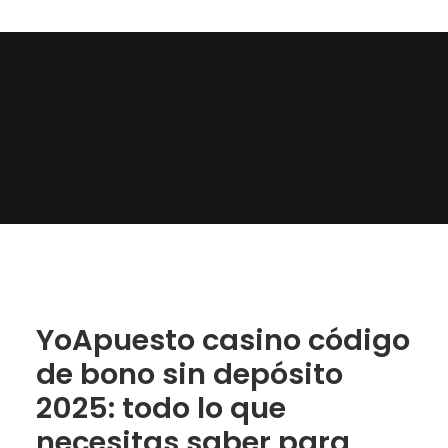
BY
ADMIN
YoApuesto casino código
de bono sin depósito
2025: todo lo que
necesitas saber para