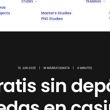
STUDIES
TRAININGS
eas
ojects
Master’s Studies
PhD Studies
13. JUN 2025
|
IN
MÄÄRATLEMATA
|
4 MINUTES
ratis sin de
das en casin