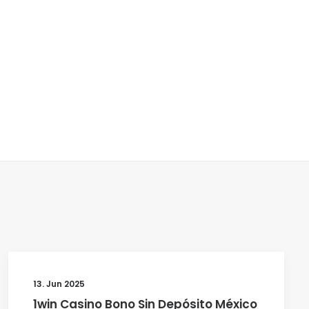
13. Jun 2025
1win Casino Bono Sin Depósito México