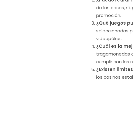
de los casos, sí
promoción.
¿Qué juegos pue
seleccionadas p
videopóker.
¿Cuál es la me
tragamonedas co
cumplir con los 
¿Existen límite
los casinos est