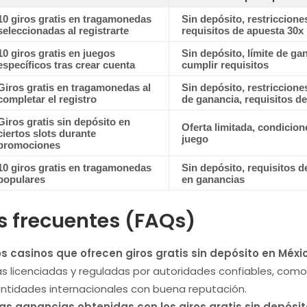
10 giros gratis en tragamonedas
Sin depósito, restriccione
seleccionadas al registrarte
requisitos de apuesta 30x
10 giros gratis en juegos
Sin depósito, límite de gan
específicos tras crear cuenta
cumplir requisitos
Giros gratis en tragamonedas al
Sin depósito, restriccion
completar el registro
de ganancia, requisitos d
Giros gratis sin depósito en
Oferta limitada, condicion
ciertos slots durante
juego
promociones
10 giros gratis en tragamonedas
Sin depósito, requisitos d
populares
en ganancias
s frecuentes (FAQs)
s casinos que ofrecen giros gratis sin depósito en Méxi
 licenciadas y reguladas por autoridades confiables, como
ntidades internacionales con buena reputación.
las ganancias obtenidas con los giros gratis sin depósi