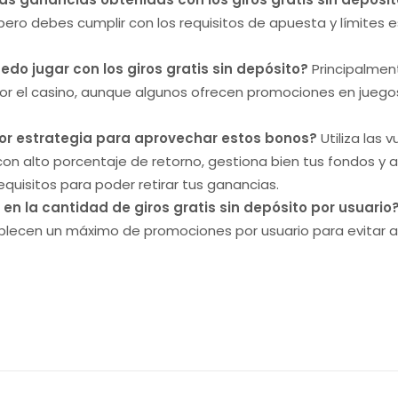
, pero debes cumplir con los requisitos de apuesta y límites 
do jugar con los giros gratis sin depósito?
Principalme
or el casino, aunque algunos ofrecen promociones en jueg
jor estrategia para aprovechar estos bonos?
Utiliza las 
n alto porcentaje de retorno, gestiona bien tus fondos y 
requisitos para poder retirar tus ganancias.
s en la cantidad de giros gratis sin depósito por usuario
ablecen un máximo de promociones por usuario para evitar 