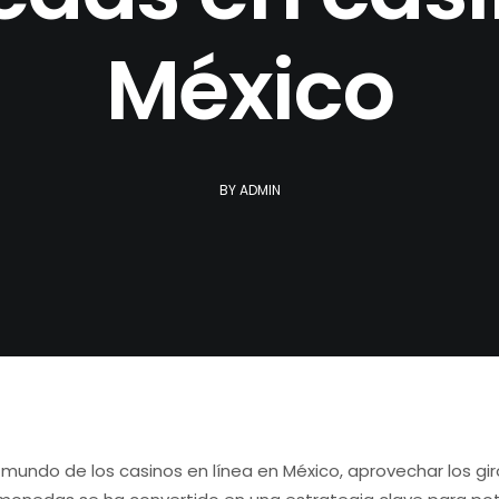
México
BY
ADMIN
mundo de los casinos en línea en México, aprovechar los giro