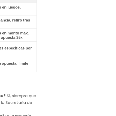
s en juegos,
ancia, retiro tras
es en monto max.
e apuesta 35x
es específicas por
e apuesta, límite
co?
Sí, siempre que
 la Secretaría de
to?
En la mayoría