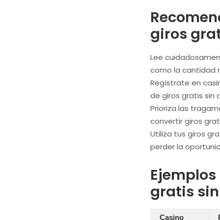
Recomend
giros gra
Lee cuidadosamente
como la cantidad m
Regístrate en cas
de giros gratis sin
Prioriza las traga
convertir giros gra
Utiliza tus giros g
perder la oportuni
Ejemplos 
gratis si
Casino