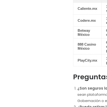
Caliente.mx
Codere.mx
Betway
México
888 Casino
México
PlayCity.mx
Pregunta
¿Son seguros lo
sean plataformas
Gobernación o e
¿Puedo retirar 