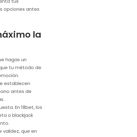
enta tus
as opciones antes
máximo la
que hagas un
r que tu método de
omoción.
se establecen
 bono antes de
s.
esta. En 18bet, los
ta o blackjack
nto.
 validez, que en