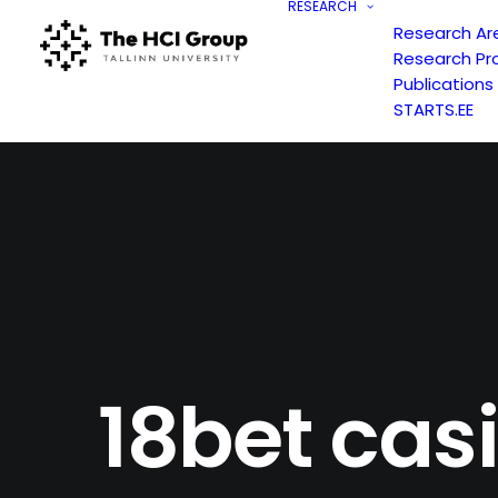
RESEARCH
Research Ar
Research Pr
Publications
STARTS.EE
18bet cas