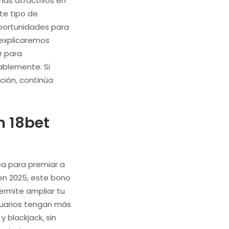
 más atractivos en
te tipo de
oportunidades para
 explicaremos
r para
ablemente. Si
ción, continúa
n 18bet
ea para premiar a
 en 2025, este bono
ermite ampliar tu
usuarios tengan más
 blackjack, sin