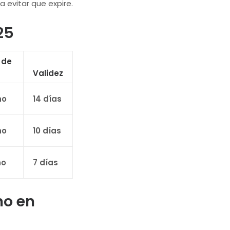
a evitar que expire.
25
 de
Validez
no
14 días
no
10 días
no
7 días
no en