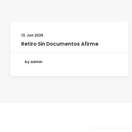
13. Jun 2025
Retiro Sin Documentos Afirme
by admin