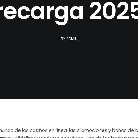
recarga 202
BY
ADMIN
mundo de los casinos en línea, las promociones y bonos de