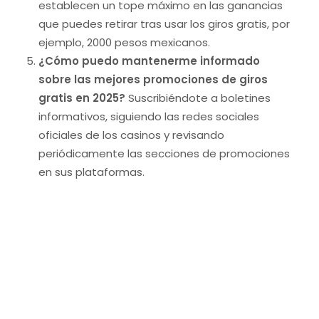
establecen un tope máximo en las ganancias
que puedes retirar tras usar los giros gratis, por
ejemplo, 2000 pesos mexicanos.
¿Cómo puedo mantenerme informado
sobre las mejores promociones de giros
gratis en 2025?
Suscribiéndote a boletines
informativos, siguiendo las redes sociales
oficiales de los casinos y revisando
periódicamente las secciones de promociones
en sus plataformas.