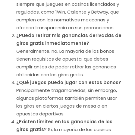
siempre que juegues en casinos licenciados y
regulados, como 1Win, Caliente y Betway, que
cumplen con las normativas mexicanas y
ofrecen transparencia en sus promociones.
¿Puedo retirar mis ganancias derivadas de
giros gratis inmediatamente?
Generalmente, no. La mayoría de los bonos
tienen requisitos de apuesta, que debes
cumplir antes de poder retirar las ganancias
obtenidas con los giros gratis.
¿Qué juegos puedo jugar con estos bonos?
Principalmente tragamonedas; sin embargo,
algunas plataformas también permiten usar
los giros en ciertos juegos de mesa o en
apuestas deportivas.
¿Existen límites en las ganancias de los
giros gratis?
Sí, la mayoría de los casinos