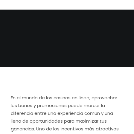
En el mundo de los casinos en línea, aprovechar
los bonos y promociones puede marcar la
diferencia entre una experiencia común y una
llena de oportunidades para maximizar tus
ganancias. Uno de los incentivos más atractivos