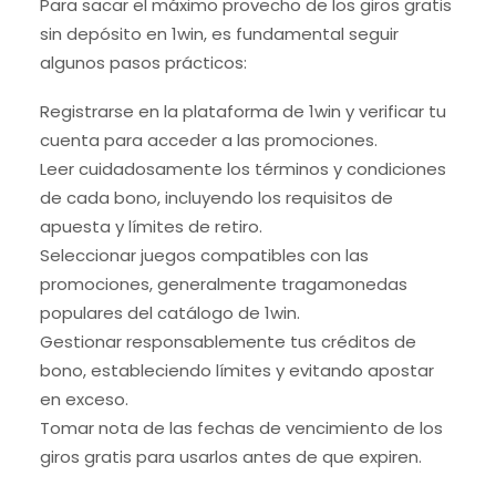
Para sacar el máximo provecho de los giros gratis
sin depósito en 1win, es fundamental seguir
algunos pasos prácticos:
Registrarse en la plataforma de 1win y verificar tu
cuenta para acceder a las promociones.
Leer cuidadosamente los términos y condiciones
de cada bono, incluyendo los requisitos de
apuesta y límites de retiro.
Seleccionar juegos compatibles con las
promociones, generalmente tragamonedas
populares del catálogo de 1win.
Gestionar responsablemente tus créditos de
bono, estableciendo límites y evitando apostar
en exceso.
Tomar nota de las fechas de vencimiento de los
giros gratis para usarlos antes de que expiren.