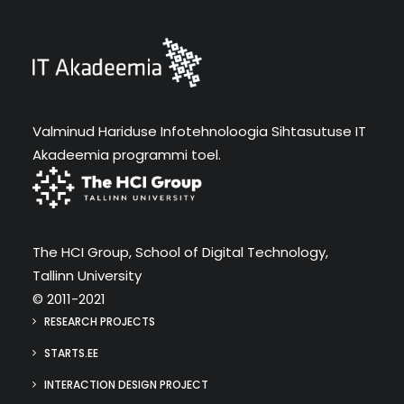
Valminud Hariduse Infotehnoloogia Sihtasutuse IT
Akadeemia programmi toel.
The HCI Group, School of Digital Technology,
Tallinn University
© 2011-2021
RESEARCH PROJECTS
STARTS.EE
INTERACTION DESIGN PROJECT