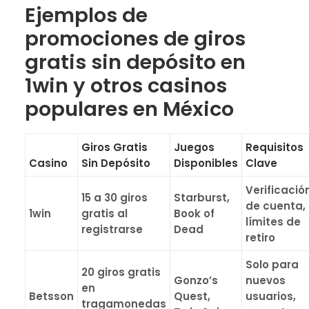
Ejemplos de
promociones de giros
gratis sin depósito en
1win y otros casinos
populares en México
Giros Gratis
Juegos
Requisitos
Casino
Sin Depósito
Disponibles
Clave
Verificació
15 a 30 giros
Starburst,
de cuenta,
1win
gratis al
Book of
límites de
registrarse
Dead
retiro
Solo para
20 giros gratis
Gonzo’s
nuevos
en
Betsson
Quest,
usuarios,
tragamonedas