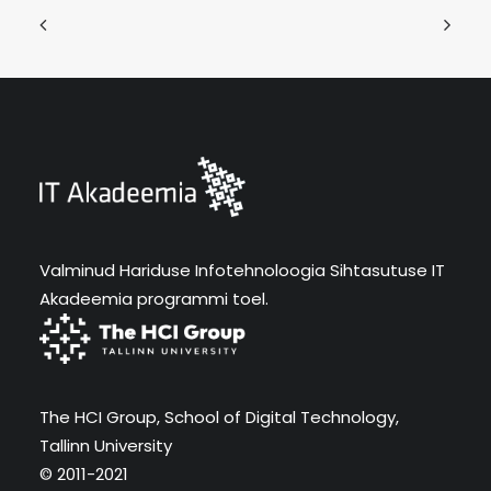
Valminud Hariduse Infotehnoloogia Sihtasutuse IT
Akadeemia programmi toel.
The HCI Group, School of Digital Technology,
Tallinn University
© 2011-2021