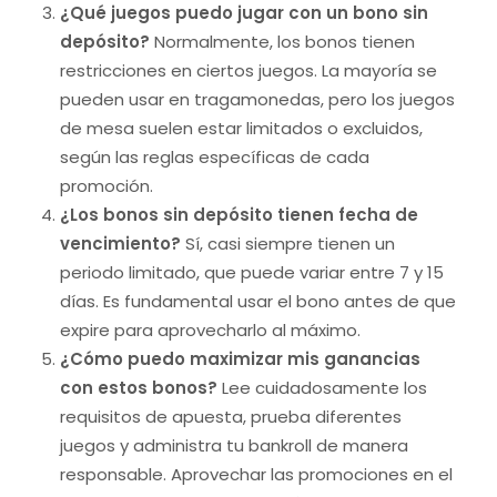
¿Qué juegos puedo jugar con un bono sin
depósito?
Normalmente, los bonos tienen
restricciones en ciertos juegos. La mayoría se
pueden usar en tragamonedas, pero los juegos
de mesa suelen estar limitados o excluidos,
según las reglas específicas de cada
promoción.
¿Los bonos sin depósito tienen fecha de
vencimiento?
Sí, casi siempre tienen un
periodo limitado, que puede variar entre 7 y 15
días. Es fundamental usar el bono antes de que
expire para aprovecharlo al máximo.
¿Cómo puedo maximizar mis ganancias
con estos bonos?
Lee cuidadosamente los
requisitos de apuesta, prueba diferentes
juegos y administra tu bankroll de manera
responsable. Aprovechar las promociones en el