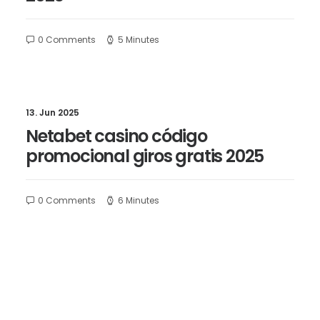
0 Comments
5 Minutes
13. Jun 2025
Netabet casino código
promocional giros gratis 2025
0 Comments
6 Minutes