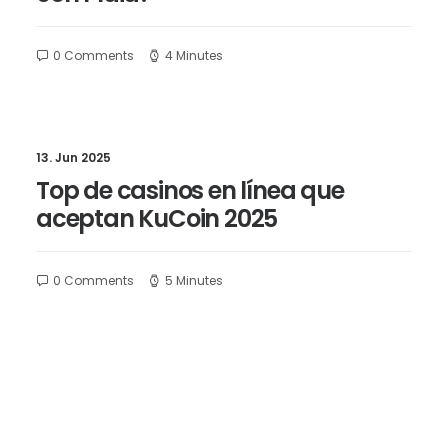
0 Comments
4 Minutes
13. Jun 2025
Top de casinos en línea que
aceptan KuCoin 2025
0 Comments
5 Minutes