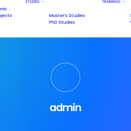
STUDIES
TRAININGS
eas
ojects
Master’s Studies
PhD Studies
admin