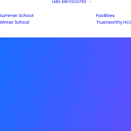
LABS AND FACILITIES
Summer School
Facilities
Winter School
Trustworthy HCI