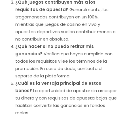
¿Qué juegos contribuyen más a los
requisitos de apuesta?
Generalmente, las
tragamonedas contribuyen en un 100%,
mientras que juegos de casino en vivo y
apuestas deportivas suelen contribuir menos o
no contribuir en absoluto.
¿Qué hacer si no puedo retirar mis
ganancias?
Verifica que hayas cumplido con
todos los requisitos y lee los términos de la
promoción. En caso de duda, contacta al
soporte de la plataforma.
¿Cuál es la ventaja principal de estos
bonos?
La oportunidad de apostar sin arriesgar
tu dinero y con requisitos de apuesta bajos que
facilitan convertir las ganancias en fondos
reales.