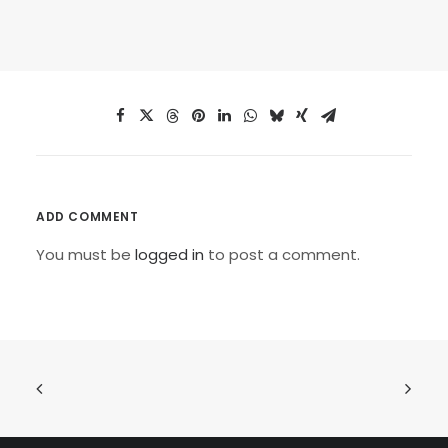
ADD COMMENT
You must be
logged in
to post a comment.