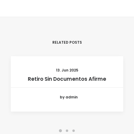
RELATED POSTS
13. Jun 2025
Retiro Sin Documentos Afirme
by admin