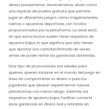
dinero previamente. Generalmente, sirven como
una especie de prueba gratuita que permite
jugar en diferentes juegos, como tragamonedas,
ruletas o apuestas deportivas, con fondos
proporcionados por la plataforma. La clave está
en que estos bonos suelen tener requisitos de
apuesta bajos, lo que significa que sólo tienes
que apostar una cantidad limitada de veces
antes de poder retirar las ganancias obtenidas.
Este tipo de promociones son ideales para
quienes quieren iniciarse en el mundo del juego en
línea sin comprometer su dinero o para los
jugadores que desean experimentar nuevas
plataformas con menor riesgo. Además, los
requisitos de apuesta bajos facilitan convertir
esas ganancias en dinero real y retirarlas sin