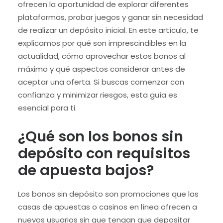
ofrecen la oportunidad de explorar diferentes
plataformas, probar juegos y ganar sin necesidad
de realizar un depósito inicial. En este artículo, te
explicamos por qué son imprescindibles en la
actualidad, cómo aprovechar estos bonos al
máximo y qué aspectos considerar antes de
aceptar una oferta. Si buscas comenzar con
confianza y minimizar riesgos, esta guía es
esencial para ti.
¿Qué son los bonos sin
depósito con requisitos
de apuesta bajos?
Los bonos sin depósito son promociones que las
casas de apuestas o casinos en línea ofrecen a
nuevos usuarios sin que tengan que depositar