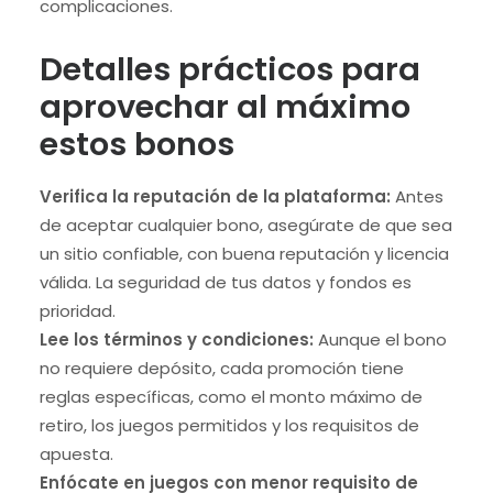
complicaciones.
Detalles prácticos para
aprovechar al máximo
estos bonos
Verifica la reputación de la plataforma:
Antes
de aceptar cualquier bono, asegúrate de que sea
un sitio confiable, con buena reputación y licencia
válida. La seguridad de tus datos y fondos es
prioridad.
Lee los términos y condiciones:
Aunque el bono
no requiere depósito, cada promoción tiene
reglas específicas, como el monto máximo de
retiro, los juegos permitidos y los requisitos de
apuesta.
Enfócate en juegos con menor requisito de