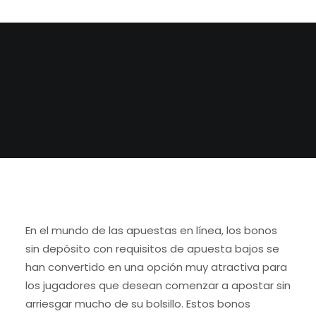
BY
ADMIN
En el mundo de las apuestas en línea, los bonos
sin depósito con requisitos de apuesta bajos se
han convertido en una opción muy atractiva para
los jugadores que desean comenzar a apostar sin
arriesgar mucho de su bolsillo. Estos bonos