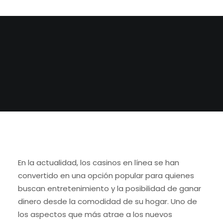
BY
ADMIN
En la actualidad, los casinos en línea se han
convertido en una opción popular para quienes
buscan entretenimiento y la posibilidad de ganar
dinero desde la comodidad de su hogar. Uno de
los aspectos que más atrae a los nuevos