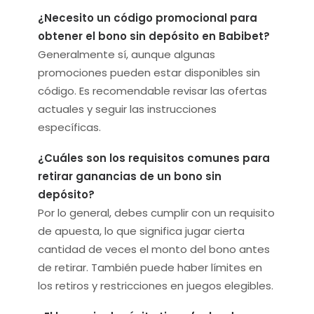
¿Necesito un código promocional para
obtener el bono sin depósito en Babibet?
Generalmente sí, aunque algunas
promociones pueden estar disponibles sin
código. Es recomendable revisar las ofertas
actuales y seguir las instrucciones
específicas.
¿Cuáles son los requisitos comunes para
retirar ganancias de un bono sin
depósito?
Por lo general, debes cumplir con un requisito
de apuesta, lo que significa jugar cierta
cantidad de veces el monto del bono antes
de retirar. También puede haber límites en
los retiros y restricciones en juegos elegibles.