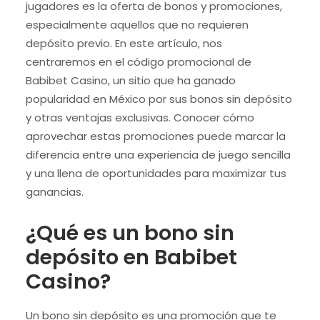
jugadores es la oferta de bonos y promociones,
especialmente aquellos que no requieren
depósito previo. En este artículo, nos
centraremos en el código promocional de
Babibet Casino, un sitio que ha ganado
popularidad en México por sus bonos sin depósito
y otras ventajas exclusivas. Conocer cómo
aprovechar estas promociones puede marcar la
diferencia entre una experiencia de juego sencilla
y una llena de oportunidades para maximizar tus
ganancias.
¿Qué es un bono sin
depósito en Babibet
Casino?
Un bono sin depósito es una promoción que te