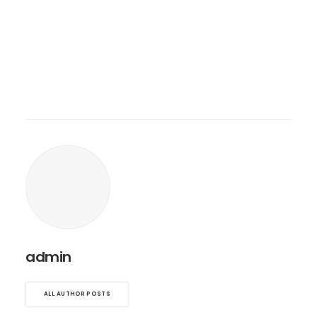
admin
ALL AUTHOR POSTS