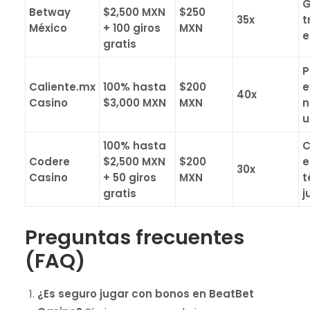
G
Betway
$2,500 MXN
$250
35x
t
México
+ 100 giros
MXN
e
gratis
P
Caliente.mx
100% hasta
$200
e
40x
Casino
$3,000 MXN
MXN
n
u
100% hasta
C
Codere
$2,500 MXN
$200
e
30x
Casino
+ 50 giros
MXN
t
gratis
j
Preguntas frecuentes
(FAQ)
¿Es seguro jugar con bonos en BeatBet