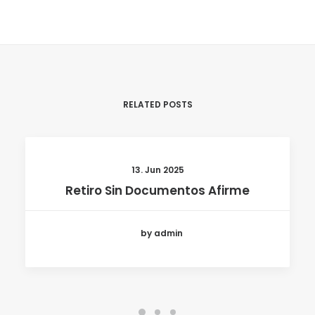
RELATED POSTS
13. Jun 2025
Retiro Sin Documentos Afirme
by admin