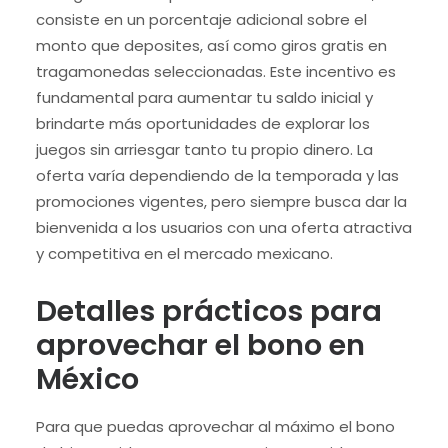
consiste en un porcentaje adicional sobre el
monto que deposites, así como giros gratis en
tragamonedas seleccionadas. Este incentivo es
fundamental para aumentar tu saldo inicial y
brindarte más oportunidades de explorar los
juegos sin arriesgar tanto tu propio dinero. La
oferta varía dependiendo de la temporada y las
promociones vigentes, pero siempre busca dar la
bienvenida a los usuarios con una oferta atractiva
y competitiva en el mercado mexicano.
Detalles prácticos para
aprovechar el bono en
México
Para que puedas aprovechar al máximo el bono