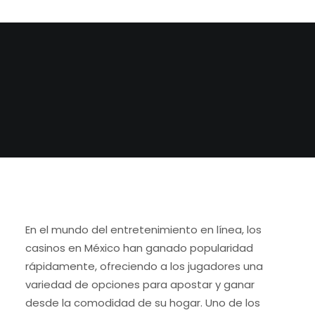
En el mundo del entretenimiento en línea, los
casinos en México han ganado popularidad
rápidamente, ofreciendo a los jugadores una
variedad de opciones para apostar y ganar
desde la comodidad de su hogar. Uno de los