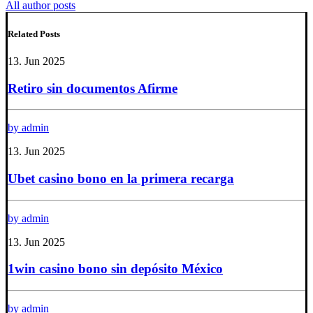
All author posts
Related Posts
13. Jun 2025
Retiro sin documentos Afirme
by admin
13. Jun 2025
Ubet casino bono en la primera recarga
by admin
13. Jun 2025
1win casino bono sin depósito México
by admin