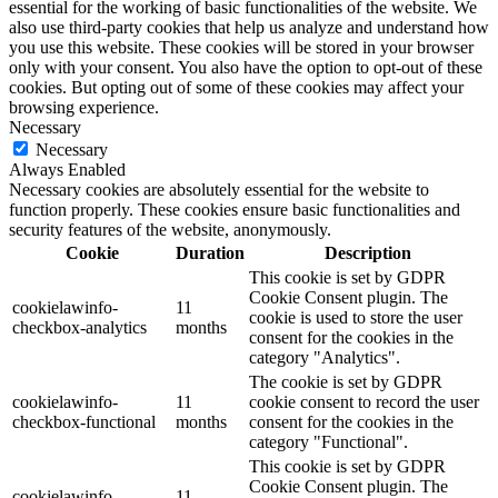
essential for the working of basic functionalities of the website. We
also use third-party cookies that help us analyze and understand how
you use this website. These cookies will be stored in your browser
only with your consent. You also have the option to opt-out of these
cookies. But opting out of some of these cookies may affect your
browsing experience.
Necessary
Necessary
Always Enabled
Necessary cookies are absolutely essential for the website to
function properly. These cookies ensure basic functionalities and
security features of the website, anonymously.
Cookie
Duration
Description
This cookie is set by GDPR
Cookie Consent plugin. The
cookielawinfo-
11
cookie is used to store the user
checkbox-analytics
months
consent for the cookies in the
category "Analytics".
The cookie is set by GDPR
cookielawinfo-
11
cookie consent to record the user
checkbox-functional
months
consent for the cookies in the
category "Functional".
This cookie is set by GDPR
Cookie Consent plugin. The
cookielawinfo-
11