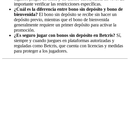
importante verificar las restricciones específicas.
¿Cuál es la diferencia entre bono sin depósito y bono de
bienvenida?
El bono sin depósito se recibe sin hacer un
depósito previo, mientras que el bono de bienvenida
generalmente requiere un primer depósito para activar la
promoción.
¿Es seguro jugar con bonos sin depósito en Betcris?
Sí,
siempre y cuando juegues en plataformas autorizadas y
reguladas como Betcris, que cuenta con licencias y medidas
para proteger a los jugadores.