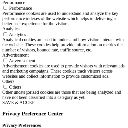
Performance
Performance
Performance cookies are used to understand and analyze the key
performance indexes of the website which helps in delivering a
better user experience for the visitors.
Analytics
Analytics
Analytical cookies are used to understand how visitors interact with
the website. These cookies help provide information on metrics the
number of visitors, bounce rate, traffic source, etc.
Advertisement
Advertisement
Advertisement cookies are used to provide visitors with relevant ads
and marketing campaigns. These cookies track visitors across
websites and collect information to provide customized ads.
Others
Others
Other uncategorized cookies are those that are being analyzed and
have not been classified into a category as yet.
SAVE & ACCEPT
Privacy Preference Center
Privacy Preferences