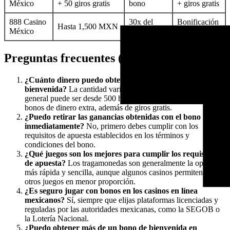
México
+ 50 giros gratis
bono
+ giros gratis
888 Casino
30x del
Bonificación
Hasta 1,500 MXN
México
bono
en efectivo
Preguntas frecuentes (FAQ)
¿Cuánto dinero puedo obtener con el bono de
bienvenida?
La cantidad varia según el casino, pero en
general puede ser desde 500 hasta 2,000 MXN o más en
bonos de dinero extra, además de giros gratis.
¿Puedo retirar las ganancias obtenidas con el bono
inmediatamente?
No, primero debes cumplir con los
requisitos de apuesta establecidos en los términos y
condiciones del bono.
¿Qué juegos son los mejores para cumplir los requisitos
de apuesta?
Los tragamonedas son generalmente la opción
más rápida y sencilla, aunque algunos casinos permiten usar
otros juegos en menor proporción.
¿Es seguro jugar con bonos en los casinos en línea
mexicanos?
Sí, siempre que elijas plataformas licenciadas y
reguladas por las autoridades mexicanas, como la SEGOB o
la Lotería Nacional.
¿Puedo obtener más de un bono de bienvenida en