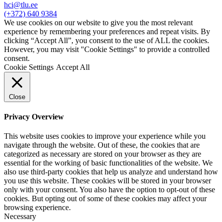
hci@tlu.ee
(+372) 640 9384
We use cookies on our website to give you the most relevant
experience by remembering your preferences and repeat visits. By
clicking “Accept All”, you consent to the use of ALL the cookies.
However, you may visit "Cookie Settings" to provide a controlled
consent.
Cookie Settings
Accept All
Close
Privacy Overview
This website uses cookies to improve your experience while you
navigate through the website. Out of these, the cookies that are
categorized as necessary are stored on your browser as they are
essential for the working of basic functionalities of the website. We
also use third-party cookies that help us analyze and understand how
you use this website. These cookies will be stored in your browser
only with your consent. You also have the option to opt-out of these
cookies. But opting out of some of these cookies may affect your
browsing experience.
Necessary