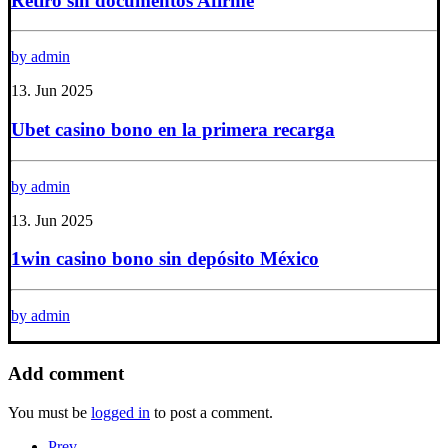
Retiro sin documentos Afirme
by admin
13. Jun 2025
Ubet casino bono en la primera recarga
by admin
13. Jun 2025
1win casino bono sin depósito México
by admin
Add comment
You must be
logged in
to post a comment.
Prev