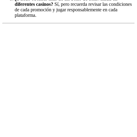
diferentes casinos?
Sí, pero recuerda revisar las condiciones
de cada promoción y jugar responsablemente en cada
plataforma.