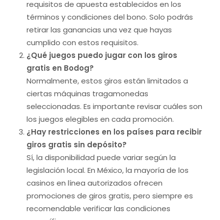
requisitos de apuesta establecidos en los
términos y condiciones del bono. Solo podrás
retirar las ganancias una vez que hayas
cumplido con estos requisitos.
¿Qué juegos puedo jugar con los giros
gratis en Bodog?
Normalmente, estos giros están limitados a
ciertas máquinas tragamonedas
seleccionadas. Es importante revisar cuáles son
los juegos elegibles en cada promoción.
¿Hay restricciones en los países para recibir
giros gratis sin depósito?
Sí, la disponibilidad puede variar según la
legislación local. En México, la mayoría de los
casinos en línea autorizados ofrecen
promociones de giros gratis, pero siempre es
recomendable verificar las condiciones