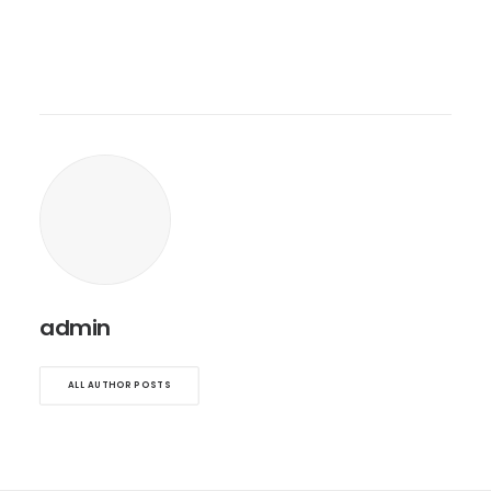
admin
ALL AUTHOR POSTS