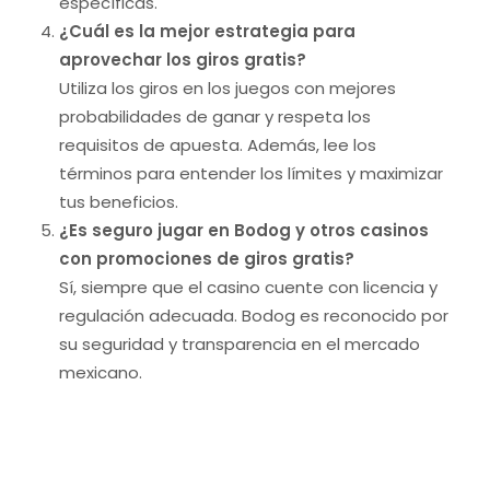
específicas.
¿Cuál es la mejor estrategia para
aprovechar los giros gratis?
Utiliza los giros en los juegos con mejores
probabilidades de ganar y respeta los
requisitos de apuesta. Además, lee los
términos para entender los límites y maximizar
tus beneficios.
¿Es seguro jugar en Bodog y otros casinos
con promociones de giros gratis?
Sí, siempre que el casino cuente con licencia y
regulación adecuada. Bodog es reconocido por
su seguridad y transparencia en el mercado
mexicano.