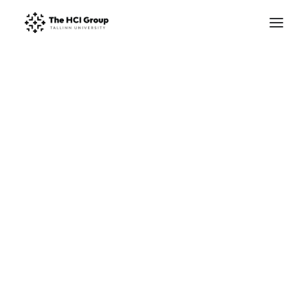
Research Areas
Research Projects
Publications
STARTS.EE
Master’s Studies
PhD Studies
Summer School
13. JUN 2025
|
IN
MÄÄRATLEMATA
|
5 MINUTES
Winter School
Bono 15Mex$ por
Facilities
registro en casino en
Trustworthy HCI lab
línea México