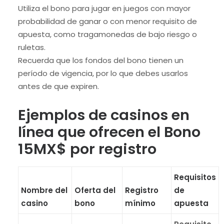
Utiliza el bono para jugar en juegos con mayor
probabilidad de ganar o con menor requisito de
apuesta, como tragamonedas de bajo riesgo o
ruletas.
Recuerda que los fondos del bono tienen un
período de vigencia, por lo que debes usarlos
antes de que expiren.
Ejemplos de casinos en
línea que ofrecen el Bono
15MX$ por registro
Requisitos
Nombre del
Oferta del
Registro
de
casino
bono
mínimo
apuesta