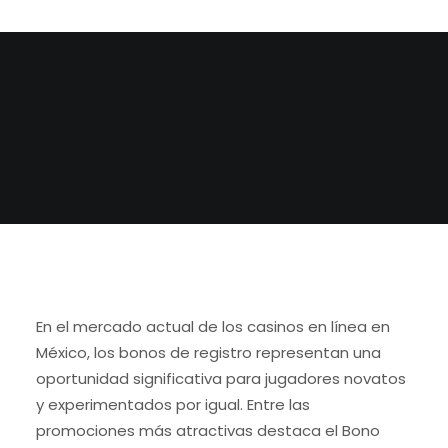
BY
ADMIN
En el mercado actual de los casinos en línea en
México, los bonos de registro representan una
oportunidad significativa para jugadores novatos
y experimentados por igual. Entre las
promociones más atractivas destaca el Bono