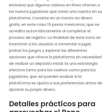
exclusiva que algunos casinos en línea ofrecen a
los nuevos jugadores que crean una cuenta en su
plataforma. Consiste en un monto en dinero
gratis, en este caso 15 pesos mexicanos, que se
acredita automáticamente al completar el
proceso de registro. La finalidad de este bono es
incentivar a los usuarios a comenzar a jugar,
probar los juegos y explorar las diferentes
opciones que ofrece la plataforma sin necesidad
de realizar un depósito inicial. Es una estrategia
efectiva tanto para los casinos como para los
jugadores, que así pueden evaluar si la
plataforma se ajusta a sus preferencias antes de
apostar su propio dinero.
Detalles prácticos para