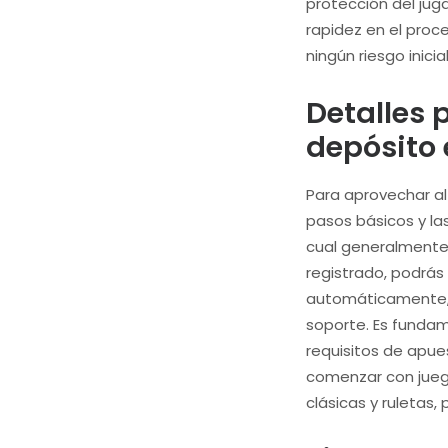
protección del jug
rapidez en el proc
ningún riesgo inicial
Detalles 
depósito 
Para aprovechar al
pasos básicos y la
cual generalmente 
registrado, podrás
automáticamente, 
soporte. Es fundam
requisitos de apues
comenzar con jueg
clásicas y ruletas,