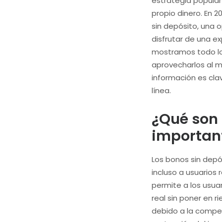
estrategia popular
propio dinero. En 
sin depósito, una 
disfrutar de una e
mostramos todo lo 
aprovecharlos al m
información es cla
línea.
¿Qué son 
importan
Los bonos sin depó
incluso a usuarios 
permite a los usuar
real sin poner en r
debido a la compet