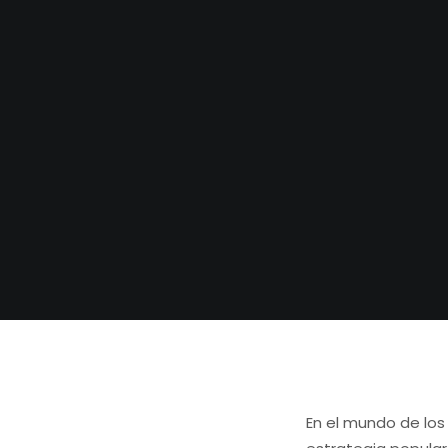
En el mundo de los