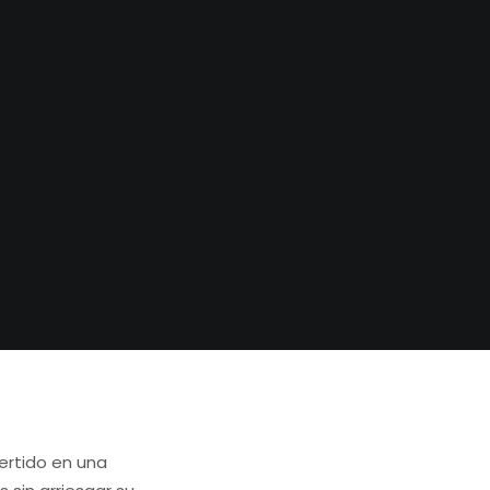
ertido en una