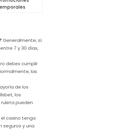
promociones
temporales
?
Generalmente, sí.
entre 7 y 30 días,
ero debes cumplir
 Normalmente, las
yoría de los
lsbet, los
 ruleta pueden
el casino tenga
on seguros y una