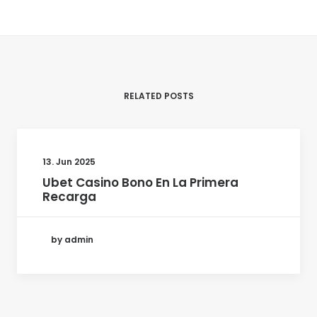
RELATED POSTS
13. Jun 2025
Ubet Casino Bono En La Primera
Recarga
by admin