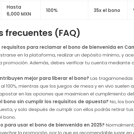
Hasta
100%
35x el bono
6,000 MXN
s frecuentes (FAQ)
s requisitos para reclamar el bono de bienvenida en C
istrarse en la plataforma, realizar un depósito mínimo, y ace
la promoción. Además, debes verificar tu cuenta mediant
ntribuyen mejor para liberar el bono?
Las tragamonedas
 al 100%, mientras que los juegos de mesa y en vivo suelen 
apostar en las opciones que maximicen el cumplimiento del r
el bono sin cumplir los requisitos de apuesta?
No, los bon
uesta, y solo después de cumplir con ellos podrás retirar tu
l bono.
zo para usar el bono de bienvenida en 2025?
Normalmente,
rovechar la promoción, por lo que es recomendable jugar en