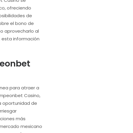
t Casino se
co, ofreciendo
osibilidades de
sobre el bono de
o aprovecharlo al
 esta información
peonbet
ínea para atraer a
Campeonbet Casino,
la oportunidad de
rriesgar
diciones más
l mercado mexicano