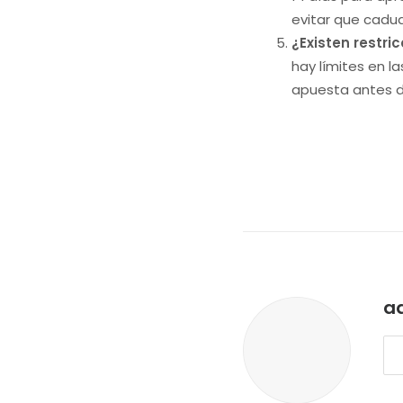
evitar que cadu
¿Existen restri
hay límites en 
apuesta antes de
a