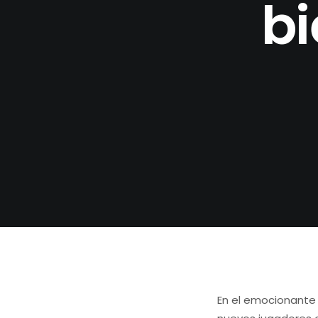
b
En el emocionante 