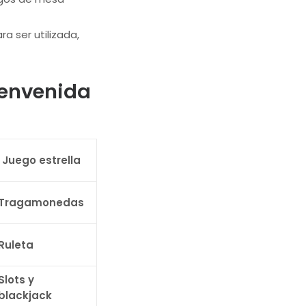
a ser utilizada,
ienvenida
Juego estrella
Tragamonedas
Ruleta
Slots y
blackjack