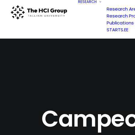
RESEARCH
Research Ar
Research Pr
Publications
STARTS.EE
Campeon