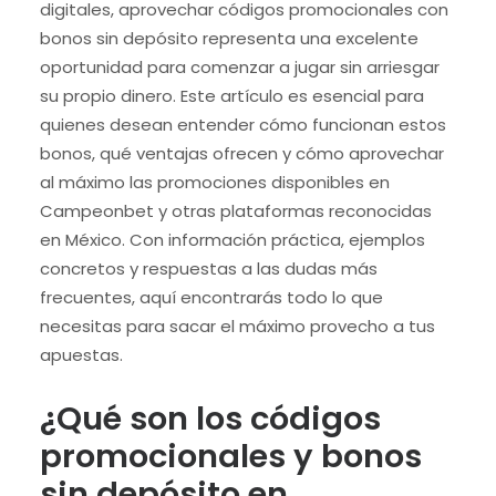
digitales, aprovechar códigos promocionales con
bonos sin depósito representa una excelente
oportunidad para comenzar a jugar sin arriesgar
su propio dinero. Este artículo es esencial para
quienes desean entender cómo funcionan estos
bonos, qué ventajas ofrecen y cómo aprovechar
al máximo las promociones disponibles en
Campeonbet y otras plataformas reconocidas
en México. Con información práctica, ejemplos
concretos y respuestas a las dudas más
frecuentes, aquí encontrarás todo lo que
necesitas para sacar el máximo provecho a tus
apuestas.
¿Qué son los códigos
promocionales y bonos
sin depósito en