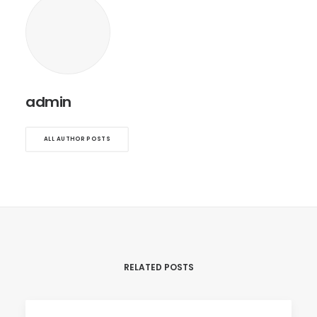
admin
ALL AUTHOR POSTS
RELATED POSTS