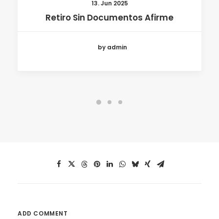
13. Jun 2025
Retiro Sin Documentos Afirme
by admin
ADD COMMENT