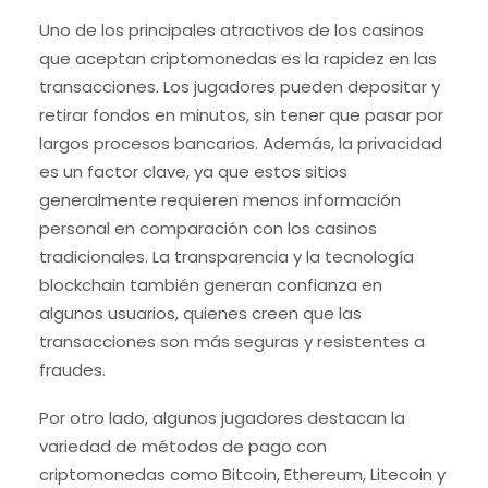
Uno de los principales atractivos de los casinos
que aceptan criptomonedas es la rapidez en las
transacciones. Los jugadores pueden depositar y
retirar fondos en minutos, sin tener que pasar por
largos procesos bancarios. Además, la privacidad
es un factor clave, ya que estos sitios
generalmente requieren menos información
personal en comparación con los casinos
tradicionales. La transparencia y la tecnología
blockchain también generan confianza en
algunos usuarios, quienes creen que las
transacciones son más seguras y resistentes a
fraudes.
Por otro lado, algunos jugadores destacan la
variedad de métodos de pago con
criptomonedas como Bitcoin, Ethereum, Litecoin y