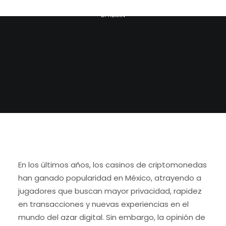
BY
ADMIN
En los últimos años, los casinos de criptomonedas
han ganado popularidad en México, atrayendo a
jugadores que buscan mayor privacidad, rapidez
en transacciones y nuevas experiencias en el
mundo del azar digital. Sin embargo, la opinión de