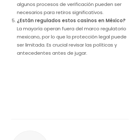
algunos procesos de verificación pueden ser
necesarios para retiros significativos.
¿Están regulados estos casinos en México?
La mayoría operan fuera del marco regulatorio
mexicano, por lo que la protección legal puede
ser limitada. Es crucial revisar las políticas y
antecedentes antes de jugar.