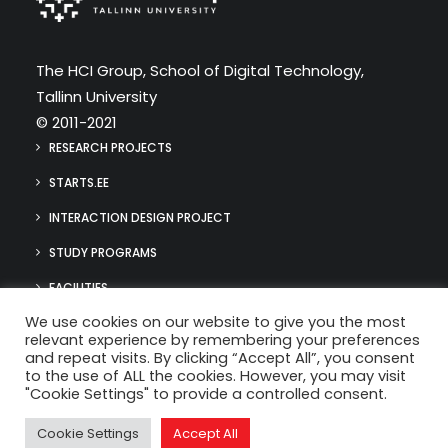
The HCI Group, School of Digital Technology,
Tallinn University
© 2011-2021
RESEARCH PROJECTS
STARTS.EE
INTERACTION DESIGN PROJECT
STUDY PROGRAMS
FACILITIES
We use cookies on our website to give you the most
MEDIA
relevant experience by remembering your preferences
hci@tlu.ee
and repeat visits. By clicking “Accept All”, you consent
(+372) 640 9384
to the use of ALL the cookies. However, you may visit
"Cookie Settings" to provide a controlled consent.
Cookie Settings
Accept All