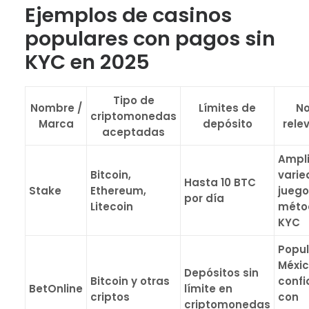
Ejemplos de casinos
populares con pagos sin
KYC en 2025
Tipo de
Nombre /
Límites de
N
criptomonedas
Marca
depósito
rele
aceptadas
Ampl
Bitcoin,
varie
Hasta 10 BTC
Stake
Ethereum,
juego
por día
Litecoin
méto
KYC
Popul
Méxic
Depósitos sin
Bitcoin y otras
confi
BetOnline
límite en
criptos
con
criptomonedas