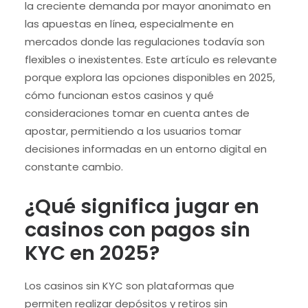
la creciente demanda por mayor anonimato en
las apuestas en línea, especialmente en
mercados donde las regulaciones todavía son
flexibles o inexistentes. Este artículo es relevante
porque explora las opciones disponibles en 2025,
cómo funcionan estos casinos y qué
consideraciones tomar en cuenta antes de
apostar, permitiendo a los usuarios tomar
decisiones informadas en un entorno digital en
constante cambio.
¿Qué significa jugar en
casinos con pagos sin
KYC en 2025?
Los casinos sin KYC son plataformas que
permiten realizar depósitos y retiros sin