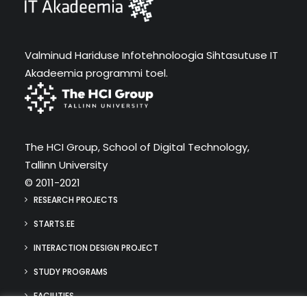
Valminud Hariduse Infotehnoloogia Sihtasutuse IT
Akadeemia programmi toel.
The HCI Group, School of Digital Technology,
Tallinn University
© 2011-2021
RESEARCH PROJECTS
STARTS.EE
INTERACTION DESIGN PROJECT
STUDY PROGRAMS
FACILITIES