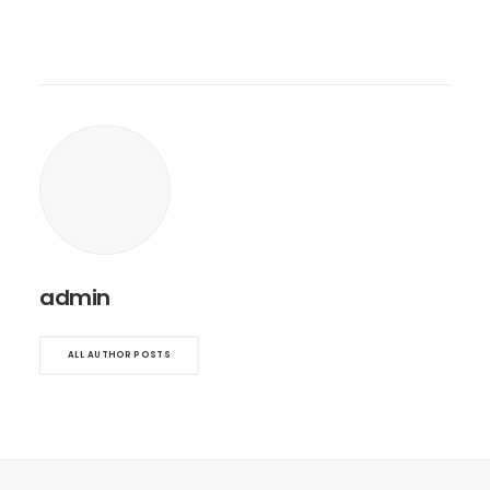
admin
ALL AUTHOR POSTS