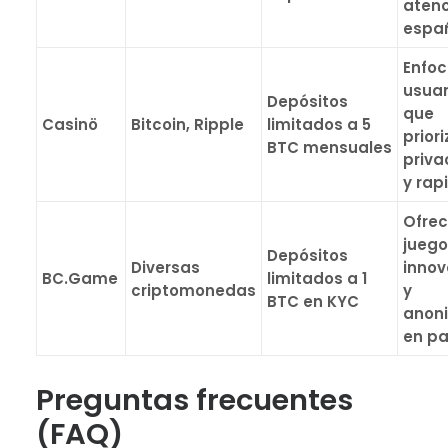
atenc
espa
Enfo
usuar
Depósitos
que
Casinö
Bitcoin, Ripple
limitados a 5
prior
BTC mensuales
priva
y rap
Ofre
juego
Depósitos
Diversas
inno
BC.Game
limitados a 1
criptomonedas
y
BTC en KYC
anon
en p
Preguntas frecuentes
(FAQ)