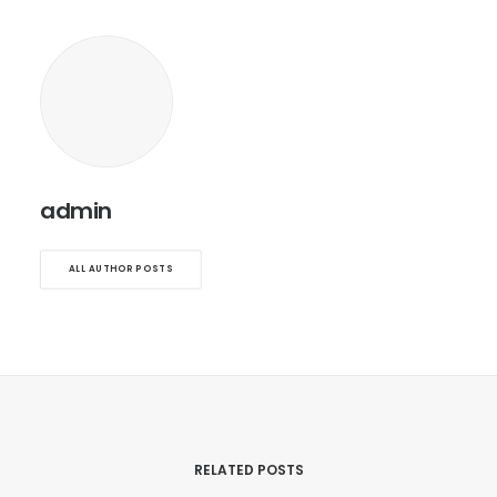
admin
ALL AUTHOR POSTS
RELATED POSTS