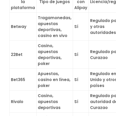
la
Tipo de juegos
con
Licencia/re
plataforma
Alipay
Tragamonedas,
Regulado p
apuestas
Betway
Sí
y otras
deportivas,
autoridades
casino en vivo
Casino,
apuestas
Regulado po
22Bet
Sí
deportivas,
Curazao
poker
Apuestas,
Regulado en
Bet365
casino en línea,
Sí
Unido y otro
poker
países
Casino,
Regulado po
Rivalo
apuestas
Sí
autoridad d
deportivas
Curazao