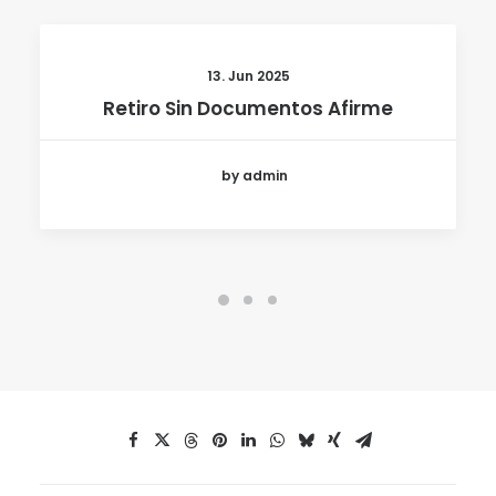
13. Jun 2025
Retiro Sin Documentos Afirme
by admin