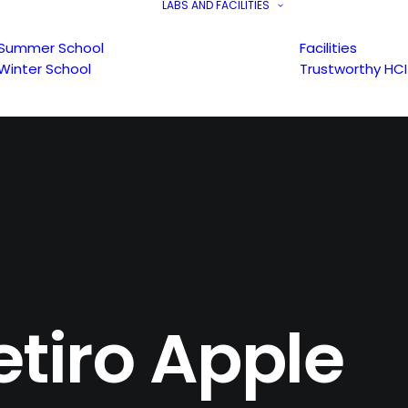
LABS AND FACILITIES
Summer School
Facilities
Winter School
Trustworthy HCI
etiro Apple