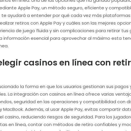
inos en línea. Una de las opciones que ha ganado populari
ediante Apple Pay, un método seguro, eficiente y compatibl
lo te ayudará a entender por qué cada vez más plataformas
alizar retiros con Apple Pay y cuáles son las mejores opcio
iencia de juego fluida y sin complicaciones para retirar tus
la información esencial para aprovechar al máximo esta t
ínea.
elegir casinos en línea con reti
ucionado la forma en que los usuarios gestionan sus pagos y
es. La integración con casinos en línea ofrece varias ventaja
ondos, seguridad en las operaciones y compatibilidad con di
y MacBook. Además, al usar Apple Pay, evitas compartir dat
l casino, reduciendo riesgos de seguridad. Para los jugad
tas en línea, contar con métodos de retiro confiables y m