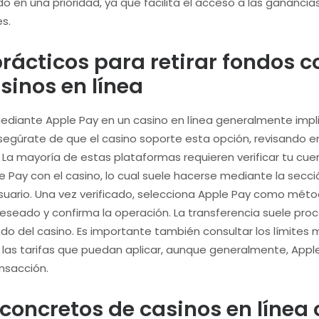
o en una prioridad, ya que facilita el acceso a las ganancia
es.
prácticos para retirar fondos 
sinos en línea
 mediante Apple Pay en un casino en línea generalmente imp
asegúrate de que el casino soporte esta opción, revisando e
a mayoría de estas plataformas requieren verificar tu cuent
Pay con el casino, lo cual suele hacerse mediante la secc
suario. Una vez verificado, selecciona Apple Pay como métod
eseado y confirma la operación. La transferencia suele pro
do del casino. Es importante también consultar los límites
o las tarifas que puedan aplicar, aunque generalmente, Appl
nsacción.
concretos de casinos en línea 