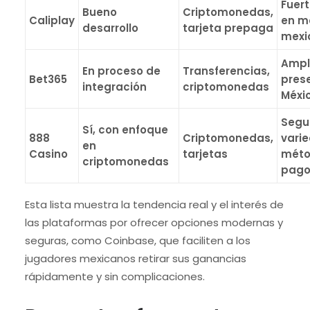
Fuer
Bueno
Criptomonedas,
Caliplay
en m
desarrollo
tarjeta prepaga
mexi
Ampl
En proceso de
Transferencias,
Bet365
pres
integración
criptomonedas
Méxi
Segu
Sí, con enfoque
888
Criptomonedas,
vari
en
Casino
tarjetas
méto
criptomonedas
pag
Esta lista muestra la tendencia real y el interés de
las plataformas por ofrecer opciones modernas y
seguras, como Coinbase, que faciliten a los
jugadores mexicanos retirar sus ganancias
rápidamente y sin complicaciones.