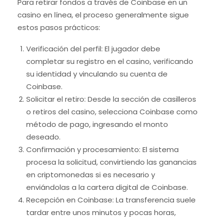
Para retirar fondos a través de Coinbase en un
casino en línea, el proceso generalmente sigue
estos pasos prácticos:
Verificación del perfil: El jugador debe
completar su registro en el casino, verificando
su identidad y vinculando su cuenta de
Coinbase.
Solicitar el retiro: Desde la sección de casilleros
o retiros del casino, selecciona Coinbase como
método de pago, ingresando el monto
deseado.
Confirmación y procesamiento: El sistema
procesa la solicitud, convirtiendo las ganancias
en criptomonedas si es necesario y
enviándolas a la cartera digital de Coinbase.
Recepción en Coinbase: La transferencia suele
tardar entre unos minutos y pocas horas,