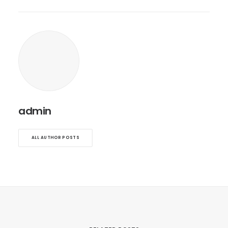
admin
ALL AUTHOR POSTS