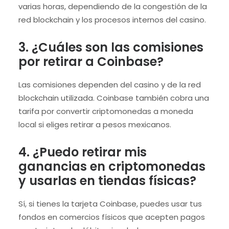
varias horas, dependiendo de la congestión de la
red blockchain y los procesos internos del casino.
3. ¿Cuáles son las comisiones
por retirar a Coinbase?
Las comisiones dependen del casino y de la red
blockchain utilizada. Coinbase también cobra una
tarifa por convertir criptomonedas a moneda
local si eliges retirar a pesos mexicanos.
4. ¿Puedo retirar mis
ganancias en criptomonedas
y usarlas en tiendas físicas?
Sí, si tienes la tarjeta Coinbase, puedes usar tus
fondos en comercios físicos que acepten pagos