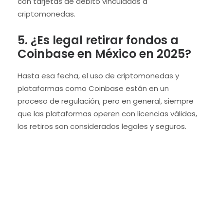
con tarjetas de débito vinculadas a
criptomonedas.
5. ¿Es legal retirar fondos a
Coinbase en México en 2025?
Hasta esa fecha, el uso de criptomonedas y
plataformas como Coinbase están en un
proceso de regulación, pero en general, siempre
que las plataformas operen con licencias válidas,
los retiros son considerados legales y seguros.