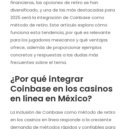
financieras, las opciones de retiro se han
diversificado, y una de las más destacadas para
2025 será la integración de Coinbase como
método de retiro. Este artículo explora cómo
funciona esta tendencia, por qué es relevante
para los jugadores mexicanos y qué ventajas
ofrece, además de proporcionar ejemplos
concretos y respuestas a las dudas más
frecuentes sobre el tema.
¿Por qué integrar
Coinbase en los casinos
en línea en México?
La inclusión de Coinbase como método de retiro
en los casinos en línea responde a la creciente
demanda de métodos rápidos y confiables para