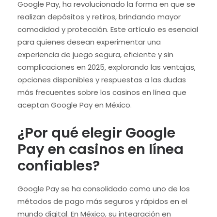
Google Pay, ha revolucionado la forma en que se
realizan depósitos y retiros, brindando mayor
comodidad y protección. Este artículo es esencial
para quienes desean experimentar una
experiencia de juego segura, eficiente y sin
complicaciones en 2025, explorando las ventajas,
opciones disponibles y respuestas a las dudas
más frecuentes sobre los casinos en línea que
aceptan Google Pay en México.
¿Por qué elegir Google
Pay en casinos en línea
confiables?
Google Pay se ha consolidado como uno de los
métodos de pago más seguros y rápidos en el
mundo digital. En México, su integración en