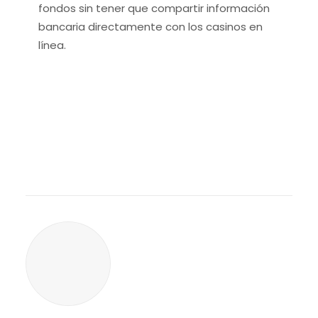
fondos sin tener que compartir información
bancaria directamente con los casinos en
línea.