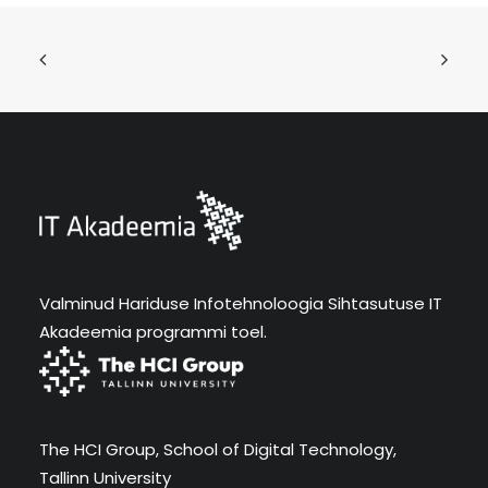
Valminud Hariduse Infotehnoloogia Sihtasutuse IT
Akadeemia programmi toel.
The HCI Group, School of Digital Technology,
Tallinn University