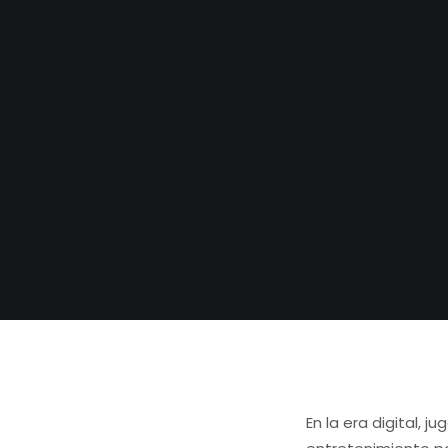
En la era digital, 