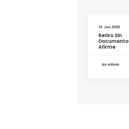
13. Jun 2025
Retiro Sin
Documento
Afirme
by admin