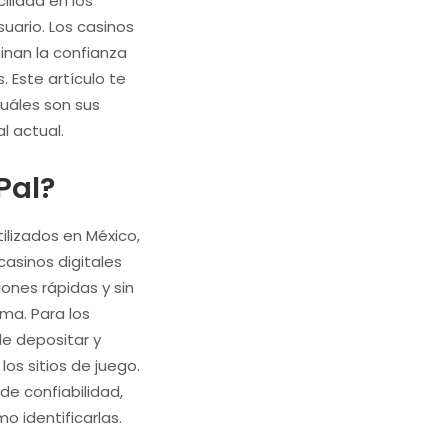
ilidad en los
uario. Los casinos
inan la confianza
 Este artículo te
uáles son sus
l actual.
Pal?
lizados en México,
casinos digitales
ones rápidas y sin
rma. Para los
de depositar y
os sitios de juego.
de confiabilidad,
 identificarlas.