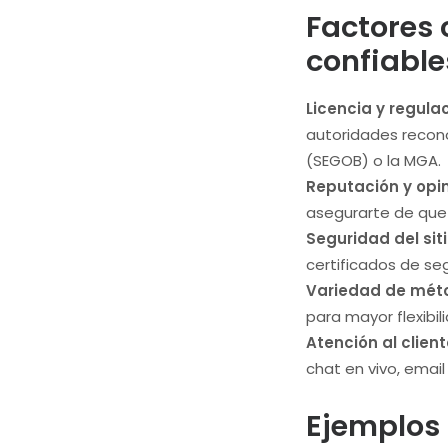
Factores 
confiable
Licencia y regulac
autoridades recon
(SEGOB) o la MGA.
Reputación y opin
asegurarte de que l
Seguridad del siti
certificados de se
Variedad de mét
para mayor flexibil
Atención al client
chat en vivo, email
Ejemplos 