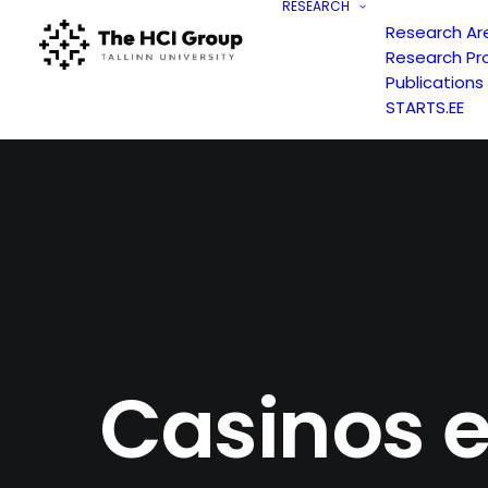
RESEARCH
Research Ar
Research Pr
Publications
STARTS.EE
Casinos e