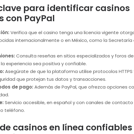
clave para identificar casinos
s con PayPal
ión:
Verifica que el casino tenga una licencia vigente otor
ocidas internacionalmente o en México, como la Secretaría
iones:
Consulta reseñas en sitios especializados y foros d
a experiencia sea positiva y confiable.
o:
Asegúrate de que la plataforma utilise protocolos HTTPS
guridad que protejan tus datos y transacciones.
odos de pago:
Además de PayPal, que ofrezca opciones c
idad.
e:
Servicio accesible, en español y con canales de contact
 o teléfono.
de casinos en línea confiables