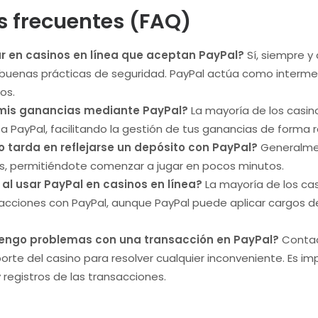
s frecuentes (FAQ)
ar en casinos en línea que aceptan PayPal?
Sí, siempre y
y buenas prácticas de seguridad. PayPal actúa como interme
os.
 mis ganancias mediante PayPal?
La mayoría de los casin
 a PayPal, facilitando la gestión de tus ganancias de forma 
 tarda en reflejarse un depósito con PayPal?
Generalmen
s, permitiéndote comenzar a jugar en pocos minutos.
s al usar PayPal en casinos en línea?
La mayoría de los ca
nsacciones con PayPal, aunque PayPal puede aplicar cargos 
tengo problemas con una transacción en PayPal?
Contac
porte del casino para resolver cualquier inconveniente. Es i
registros de las transacciones.