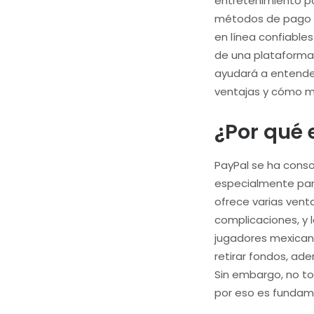
entretenimiento pa
métodos de pago so
en línea confiable
de una plataforma 
ayudará a entende
ventajas y cómo ma
¿Por qué 
PayPal se ha cons
especialmente para
ofrece varias vent
complicaciones, y l
jugadores mexicano
retirar fondos, ad
Sin embargo, no to
por eso es fundam