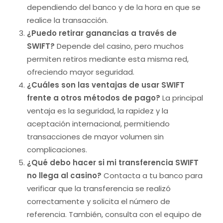
dependiendo del banco y de la hora en que se
realice la transacción.
¿Puedo retirar ganancias a través de
SWIFT?
Depende del casino, pero muchos
permiten retiros mediante esta misma red,
ofreciendo mayor seguridad.
¿Cuáles son las ventajas de usar SWIFT
frente a otros métodos de pago?
La principal
ventaja es la seguridad, la rapidez y la
aceptación internacional, permitiendo
transacciones de mayor volumen sin
complicaciones.
¿Qué debo hacer si mi transferencia SWIFT
no llega al casino?
Contacta a tu banco para
verificar que la transferencia se realizó
correctamente y solicita el número de
referencia. También, consulta con el equipo de