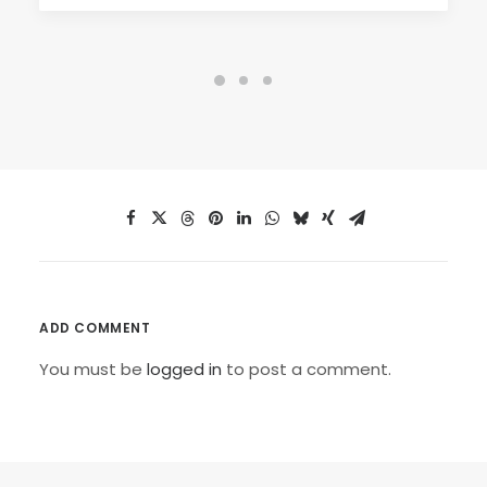
ADD COMMENT
You must be
logged in
to post a comment.