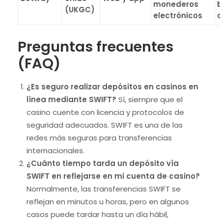
monederos
(UKGC)
electrónicos
Preguntas frecuentes
(FAQ)
¿Es seguro realizar depósitos en casinos en
línea mediante SWIFT?
Sí, siempre que el
casino cuente con licencia y protocolos de
seguridad adecuados. SWIFT es una de las
redes más seguras para transferencias
internacionales.
¿Cuánto tiempo tarda un depósito vía
SWIFT en reflejarse en mi cuenta de casino?
Normalmente, las transferencias SWIFT se
reflejan en minutos u horas, pero en algunos
casos puede tardar hasta un día hábil,