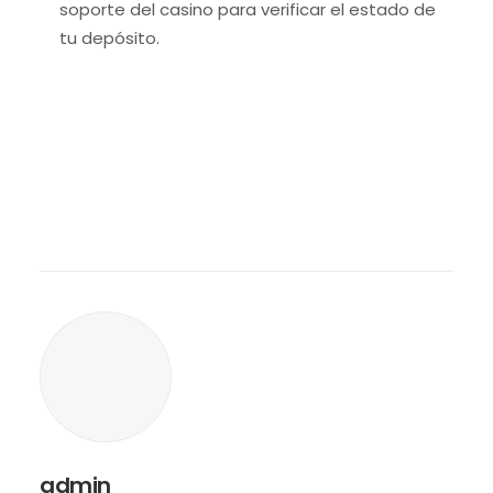
soporte del casino para verificar el estado de
tu depósito.
admin