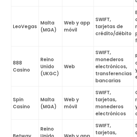
SWIFT,
Malta
Web y app
LeoVegas
tarjetas de
(MGA)
móvil
crédito/débito
SWIFT,
Reino
monederos
888
Unido
Web
electrónicos,
Casino
(UKGC)
transferencias
bancarias
SWIFT,
Spin
Malta
Web y
tarjetas,
Casino
(MGA)
móvil
monederos
electrónicos
SWIFT,
Reino
tarjetas,
Betway
Unido
Web y app