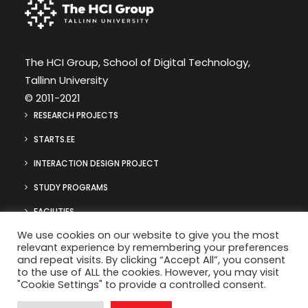
The HCI Group, School of Digital Technology,
Tallinn University
© 2011-2021
RESEARCH PROJECTS
STARTS.EE
INTERACTION DESIGN PROJECT
STUDY PROGRAMS
FACILITIES
We use cookies on our website to give you the most
MEDIA
relevant experience by remembering your preferences
hci@tlu.ee
and repeat visits. By clicking “Accept All”, you consent
(+372) 640 9384
to the use of ALL the cookies. However, you may visit
"Cookie Settings" to provide a controlled consent.