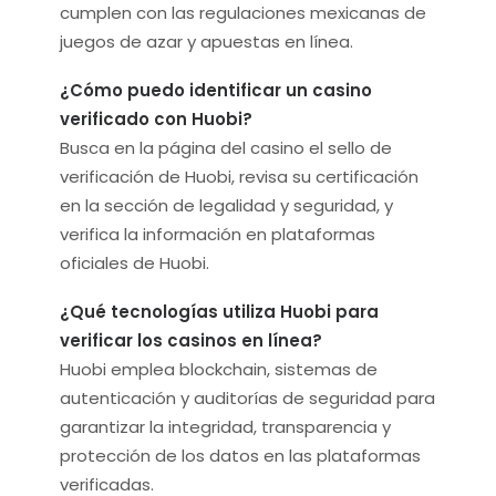
cumplen con las regulaciones mexicanas de
juegos de azar y apuestas en línea.
¿Cómo puedo identificar un casino
verificado con Huobi?
Busca en la página del casino el sello de
verificación de Huobi, revisa su certificación
en la sección de legalidad y seguridad, y
verifica la información en plataformas
oficiales de Huobi.
¿Qué tecnologías utiliza Huobi para
verificar los casinos en línea?
Huobi emplea blockchain, sistemas de
autenticación y auditorías de seguridad para
garantizar la integridad, transparencia y
protección de los datos en las plataformas
verificadas.